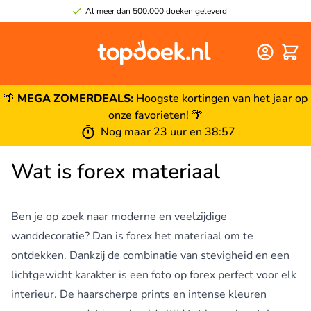
Al meer dan 500.000 doeken geleverd
Winke
🌴
MEGA ZOMERDEALS:
Hoogste kortingen van het jaar op
onze favorieten! 🌴
Nog maar 23 uur en 38:56
Wat is forex materiaal
Ben je op zoek naar moderne en veelzijdige
wanddecoratie? Dan is forex het materiaal om te
ontdekken. Dankzij de combinatie van stevigheid en een
lichtgewicht karakter is een foto op forex perfect voor elk
interieur. De haarscherpe prints en intense kleuren