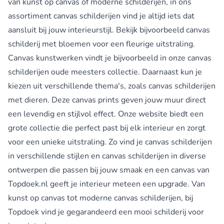
van kunst op canvas of moderne schilderijen, in ons
assortiment canvas schilderijen vind je altijd iets dat
aansluit bij jouw interieurstijl. Bekijk bijvoorbeeld
canvas
schilderij met bloemen
voor een fleurige uitstraling.
Canvas kunstwerken vindt je bijvoorbeeld in onze
canvas
schilderijen oude meesters
collectie. Daarnaast kun je
kiezen uit verschillende thema's, zoals
canvas schilderijen
met dieren
. Deze canvas prints geven jouw muur direct
een levendig en stijlvol effect. Onze website biedt een
grote collectie die perfect past bij elk interieur en zorgt
voor een unieke uitstraling. Zo vind je canvas schilderijen
in verschillende stijlen en canvas schilderijen in diverse
ontwerpen die passen bij jouw smaak en een canvas van
Topdoek.nl geeft je interieur meteen een upgrade. Van
kunst op canvas tot moderne canvas schilderijen, bij
Topdoek vind je gegarandeerd een mooi schilderij voor