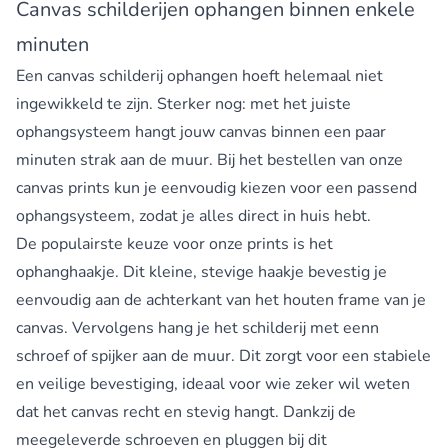
Canvas schilderijen ophangen binnen enkele
minuten
Een canvas schilderij ophangen hoeft helemaal niet
ingewikkeld te zijn. Sterker nog: met het juiste
ophangsysteem hangt jouw canvas binnen een paar
minuten strak aan de muur. Bij het bestellen van onze
canvas prints kun je eenvoudig kiezen voor een passend
ophangsysteem, zodat je alles direct in huis hebt.
De populairste keuze voor onze prints is het
ophanghaakje. Dit kleine, stevige haakje bevestig je
eenvoudig aan de achterkant van het houten frame van je
canvas. Vervolgens hang je het schilderij met eenn
schroef of spijker aan de muur. Dit zorgt voor een stabiele
en veilige bevestiging, ideaal voor wie zeker wil weten
dat het canvas recht en stevig hangt. Dankzij de
meegeleverde schroeven en pluggen bij dit