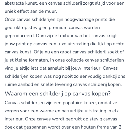
abstracte kunst, een canvas schilderij zorgt altijd voor een
uniek effect aan de muur.
Onze canvas schilderijen zijn hoogwaardige prints die
gedrukt op stevig en premium canvas worden
geproduceerd. Dankzij de textuur van het canvas krijgt
jouw print op canvas een luxe uitstraling die lijkt op echte
canvas kunst. Of je nu een groot canvas schilderij zoekt of
juist kleine formaten, in onze collectie canvas schilderijen
vind je altijd iets dat aansluit bij jouw interieur. Canvas
schilderijen kopen was nog nooit zo eenvoudig dankzij ons
ruime aanbod en snelle levering canvas schilderij kopen.
Waarom een schilderij op canvas kopen?
Canvas schilderijen zijn een populaire keuze, omdat ze
zorgen voor een warme en natuurlijke uitstraling in elk
interieur. Onze canvas wordt gedrukt op stevig canvas
doek dat gespannen wordt over een houten frame van 2