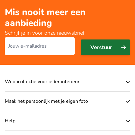
Mis nooit meer een
aanbieding
Schrijf je in voor onze nieuwsbrief
E-mailadres
Verstuur
Wooncollectie voor ieder interieur
Maak het persoonlijk met je eigen foto
Help