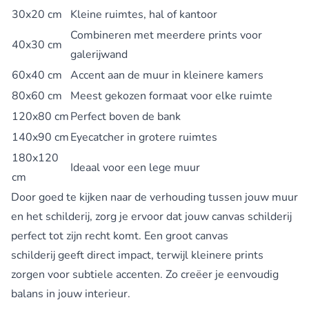
30x20 cm
Kleine ruimtes, hal of kantoor
Combineren met meerdere prints voor
40x30 cm
galerijwand
60x40 cm
Accent aan de muur in kleinere kamers
80x60 cm
Meest gekozen formaat voor elke ruimte
120x80 cm
Perfect boven de bank
140x90 cm
Eyecatcher in grotere ruimtes
180x120
Ideaal voor een lege muur
cm
Door goed te kijken naar de verhouding tussen jouw muur
en het schilderij, zorg je ervoor dat jouw canvas schilderij
perfect tot zijn recht komt. Een
groot canvas
schilderij
geeft direct impact, terwijl kleinere prints
zorgen voor subtiele accenten. Zo creëer je eenvoudig
balans in jouw interieur.