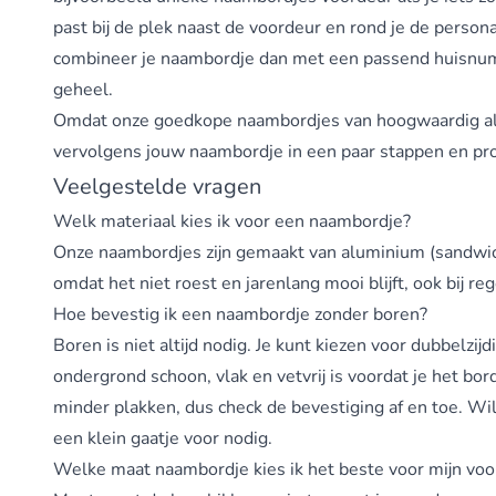
past bij de plek naast de voordeur en rond je de persona
combineer je naambordje dan met een passend
huisnu
geheel.
Omdat onze goedkope naambordjes van hoogwaardig alumin
vervolgens jouw naambordje in een paar stappen en profi
Veelgestelde vragen
Welk materiaal kies ik voor een naambordje?
Onze naambordjes zijn gemaakt van aluminium (sandwichp
omdat het niet roest en jarenlang mooi blijft, ook bij re
Hoe bevestig ik een naambordje zonder boren?
Boren is niet altijd nodig. Je kunt kiezen voor dubbelz
ondergrond schoon, vlak en vetvrij is voordat je het bo
minder plakken, dus check de bevestiging af en toe. Wi
een klein gaatje voor nodig.
Welke maat naambordje kies ik het beste voor mijn vo