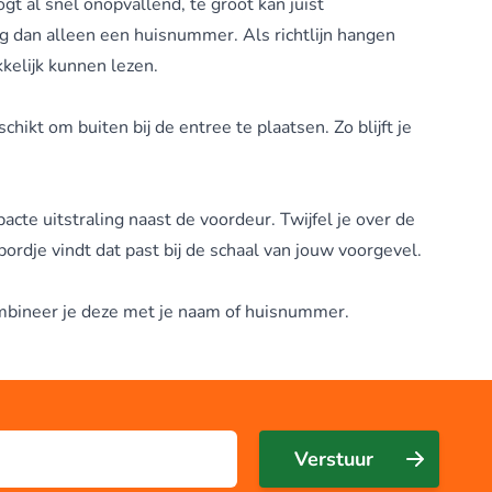
gt al snel onopvallend, te groot kan juist
 dan alleen een huisnummer. Als richtlijn hangen
kelijk kunnen lezen.
ikt om buiten bij de entree te plaatsen. Zo blijft je
e uitstraling naast de voordeur. Twijfel je over de
ordje vindt dat past bij de schaal van jouw voorgevel.
 combineer je deze met je naam of huisnummer.
Verstuur