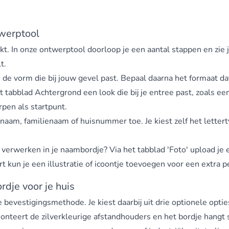
twerptool
 In onze ontwerptool doorloop je een aantal stappen en zie je 
t.
 de vorm die bij jouw gevel past. Bepaal daarna het formaat da
 tabblad Achtergrond een look die bij je entree past, zoals ee
pen als startpunt.
je naam, familienaam of huisnummer toe. Je kiest zelf het letter
 verwerken in je naambordje? Via het tabblad 'Foto' upload je 
rt kun je een illustratie of icoontje toevoegen voor een extra pe
dje voor je huis
vestigingsmethode. Je kiest daarbij uit drie optionele opties
onteert de zilverkleurige afstandhouders en het bordje hangt 