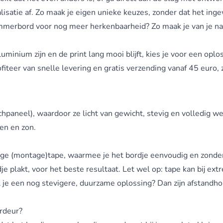
lisatie af. Zo maak je eigen unieke keuzes, zonder dat het ing
mmerbord
voor nog meer herkenbaarheid? Zo maak je van je na
ium zijn en de print lang mooi blijft, kies je voor een oplos
teer van snelle levering en gratis verzending vanaf 45 euro, 
aneel), waardoor ze licht van gewicht, stevig en volledig we
gen en zon.
ijdige (montage)tape, waarmee je het bordje eenvoudig en zond
rdje plakt, voor het beste resultaat. Let wel op: tape kan bij 
l je een nog stevigere, duurzame oplossing? Dan zijn afstandho
ordeur?