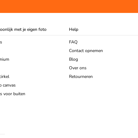
oonlijk met je eigen foto
Help
as
FAQ
Contact opnemen
inium
Blog
Over ons
irkel
Retourneren
p canvas
s voor buiten