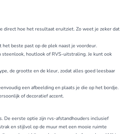
direct hoe het resultaat eruitziet. Zo weet je zeker dat
t het beste past op de plek naast je voordeur.
n steenlook, houtlook of RVS-uitstraling. Je kunt ook
type, de grootte en de kleur, zodat alles goed leesbaar
eenvoudig een afbeelding en plaats je die op het bordje.
rsoonlijk of decoratief accent.
. De eerste optie zijn rvs-afstandhouders inclusief
strak en stijlvol op de muur met een mooie ruimte