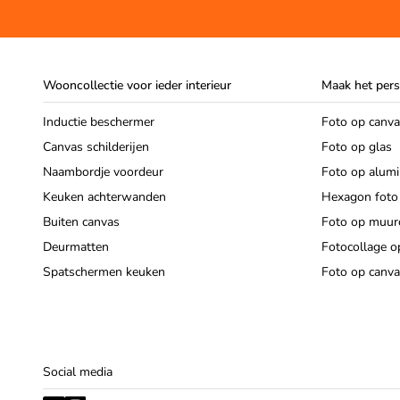
Wooncollectie voor ieder interieur
Maak het pers
Inductie beschermer
Foto op canv
Canvas schilderijen
Foto op glas
Naambordje voordeur
Foto op alum
Keuken achterwanden
Hexagon foto
Buiten canvas
Foto op muurc
Deurmatten
Fotocollage o
Spatschermen keuken
Foto op canva
Social media