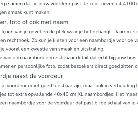
rp samen dat bij jouw voordeur past. Je kunt kiezen uit 4100+
 eigen smaak kunt maken.
r, foto of ook met naam
e lijnen van je gevel en de plek waar je het ophangt. Daarom z
 en rechthoek. Zo kun je kiezen voor een naambordje voor de voo
je vooral een kwestie van smaak en uitstraling.
an een naambord een zichtbaar detail dat echt bij jouw huis o
 en persoonlijke foto, zodat bezoekers direct goed zitten of
rdje naast de voordeur
 je voordeur moet goed leesbaar zijn, maar ook in verhouding 
s tot extra opvallende 40x40 cm XL naambordjes. Het meest g
d een naambordje voor de voordeur dat past bij de schaal van je 