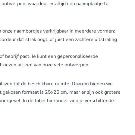
 ontwerpen, waardoor er altijd een naamplaatje te
ijn onze naambordjes verkrijgbaar in meerdere vormen:
rdeur dat strak oogt, of juist een zachtere uitstraling
f bedrijf past. Je kunt een
gepersonaliseerde
 kiezen uit een van onze vele ontwerpen.
blijven tot de beschikbare ruimte. Daarom bieden we
ekozen formaat is 25x25 cm, maar er zijn ook grotere
voorgevel. In de tabel hieronder vind je verschillende