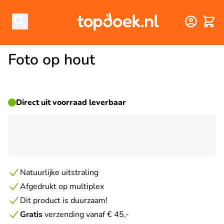
Winke
Foto op hout
Direct uit voorraad leverbaar
☀ ZOMERDEAL
Natuurlijke uitstraling
Afgedrukt op multiplex
Dit product is duurzaam!
Gratis
verzending vanaf € 45,-