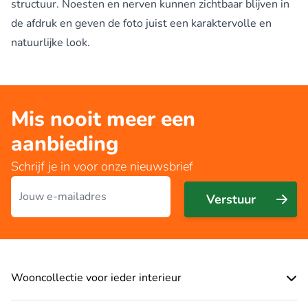
structuur. Noesten en nerven kunnen zichtbaar blijven in
de afdruk en geven de foto juist een karaktervolle en
natuurlijke look.
Mis nooit meer een
aanbieding
Schrijf je in voor onze nieuwsbrief
E-mailadres
Verstuur
Wooncollectie voor ieder interieur