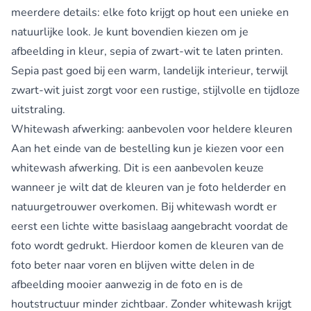
meerdere details: elke foto krijgt op hout een unieke en
natuurlijke look. Je kunt bovendien kiezen om je
afbeelding in kleur, sepia of zwart-wit te laten printen.
Sepia past goed bij een warm, landelijk interieur, terwijl
zwart-wit juist zorgt voor een rustige, stijlvolle en tijdloze
uitstraling.
Whitewash afwerking: aanbevolen voor heldere kleuren
Aan het einde van de bestelling kun je kiezen voor een
whitewash afwerking. Dit is een aanbevolen keuze
wanneer je wilt dat de kleuren van je foto helderder en
natuurgetrouwer overkomen. Bij whitewash wordt er
eerst een lichte witte basislaag aangebracht voordat de
foto wordt gedrukt. Hierdoor komen de kleuren van de
foto beter naar voren en blijven witte delen in de
afbeelding mooier aanwezig in de foto en is de
houtstructuur minder zichtbaar. Zonder whitewash krijgt