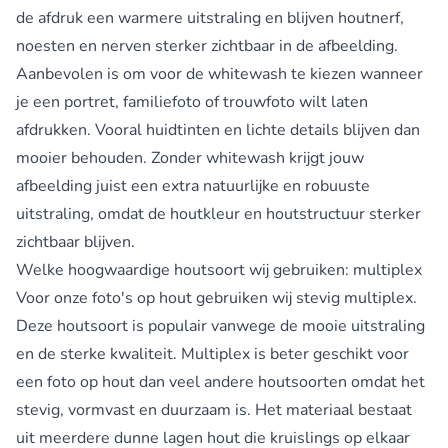
de afdruk een warmere uitstraling en blijven houtnerf,
noesten en nerven sterker zichtbaar in de afbeelding.
Aanbevolen is om voor de whitewash te kiezen wanneer
je een portret, familiefoto of trouwfoto wilt laten
afdrukken. Vooral huidtinten en lichte details blijven dan
mooier behouden. Zonder whitewash krijgt jouw
afbeelding juist een extra natuurlijke en robuuste
uitstraling, omdat de houtkleur en houtstructuur sterker
zichtbaar blijven.
Welke hoogwaardige houtsoort wij gebruiken: multiplex
Voor onze foto's op hout gebruiken wij stevig multiplex.
Deze houtsoort is populair vanwege de mooie uitstraling
en de sterke kwaliteit. Multiplex is beter geschikt voor
een foto op hout dan veel andere houtsoorten omdat het
stevig, vormvast en duurzaam is. Het materiaal bestaat
uit meerdere dunne lagen hout die kruislings op elkaar