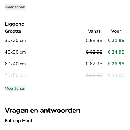
Meer tonen
Liggend
Grootte
Vanaf
Voor
30x20 cm
€ 55,95
€ 21,95
40x30 cm
€ 62,95
€ 24,95
60x40 cm
€ 67,95
€ 26,95
70x50 cm
€ 85,95
€ 33,95
Meer tonen
Vragen en antwoorden
Foto op Hout