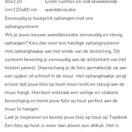
80x120
Grote ruimtes en indrukwekkende
cm/120x80 cm
wanddecoratie
Eenvoudig je houtprint ophangen met ons
ophangsysteem
Wil je jouw nieuwe wanddecoratie eenvoudig en stevig
ophangen? Kies dan voor ons handige ophangsysteem
met ophanghaakje aan het einde van de bestelling. Dit
systeem bevestig je eenvoudig aan de achterkant van het
houten paneel. Daarna hang je de foto gemakkelijk op aan
een spijker of schroef in de muur. Het ophanghaakje zorgt
ervoor dat jouw foto op hout mooi recht en stevig aan de
muur hangt. Hierdoor ontstaat een veilige en stabiele
bevestiging en komt jouw foto op hout perfect aan de
muur te hangen.
Laat je inspireren en bestel jouw foto op hout op Topdoek
Een foto op hout is meer dan alleen een afdruk. Het is