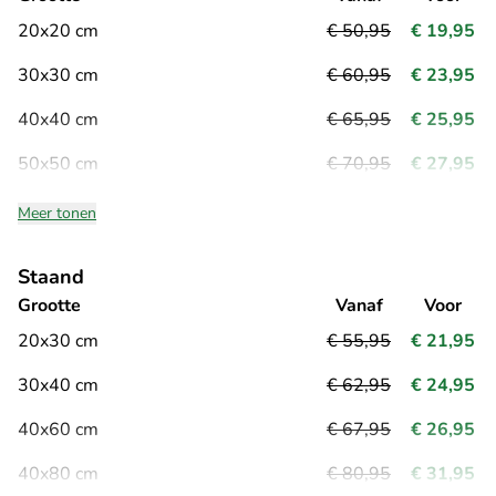
20x20 cm
€ 50,95
€ 19,95
30x30 cm
€ 60,95
€ 23,95
40x40 cm
€ 65,95
€ 25,95
50x50 cm
€ 70,95
€ 27,95
Meer tonen
Staand
Grootte
Vanaf
Voor
20x30 cm
€ 55,95
€ 21,95
30x40 cm
€ 62,95
€ 24,95
40x60 cm
€ 67,95
€ 26,95
40x80 cm
€ 80,95
€ 31,95