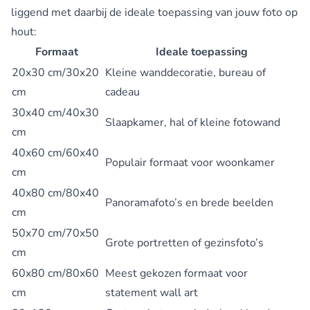
liggend met daarbij de ideale toepassing van jouw foto op
hout:
Formaat
Ideale toepassing
20x30 cm/30x20
Kleine wanddecoratie, bureau of
cm
cadeau
30x40 cm/40x30
Slaapkamer, hal of kleine fotowand
cm
40x60 cm/60x40
Populair formaat voor woonkamer
cm
40x80 cm/80x40
Panoramafoto’s en brede beelden
cm
50x70 cm/70x50
Grote portretten of gezinsfoto’s
cm
60x80 cm/80x60
Meest gekozen formaat voor
cm
statement wall art