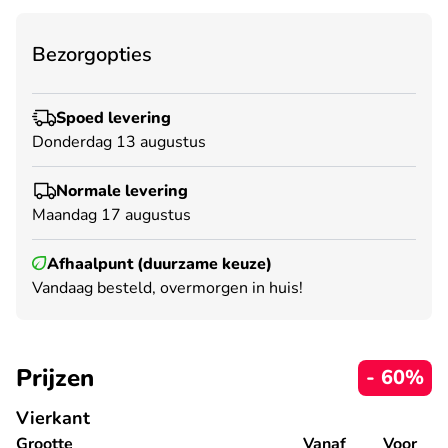
Bezorgopties
Spoed levering
Donderdag 13 augustus
Normale levering
Maandag 17 augustus
Afhaalpunt (duurzame keuze)
Vandaag besteld, overmorgen in huis!
Prijzen
- 60%
Vierkant
Grootte
Vanaf
Voor