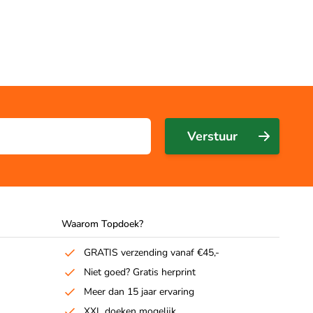
Verstuur
Waarom Topdoek?
GRATIS verzending vanaf €45,-
Niet goed? Gratis herprint
Meer dan 15 jaar ervaring
XXL doeken mogelijk