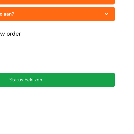
to aan?
uw order
Status bekijken