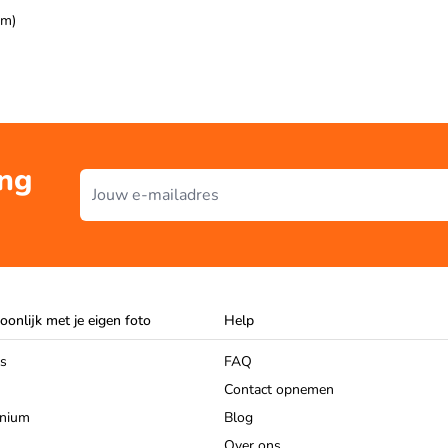
um)
ing
E-mailadres
oonlijk met je eigen foto
Help
as
FAQ
Contact opnemen
inium
Blog
Over ons