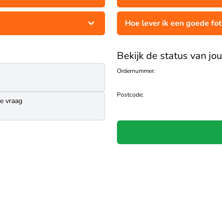
Hoe lever ik een goede fo
Bekijk de status van jo
Ordernummer:
Postcode:
je vraag