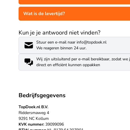
Wat is de levertijd?
Kun je je antwoord niet vinden?
Stuur een e-mail naar info@topdoek.nl
We reageren binnen 24 uur.
Wij zijn uitsluitend per e-mail bereikbaar, zodat we 
direct en efficiënt kunnen oppakken
Bedrijfsgegevens
TopDoek.nl B.V.
Riddersmaweg 4
9291 NC Kollum
KVK nummer:
39099096