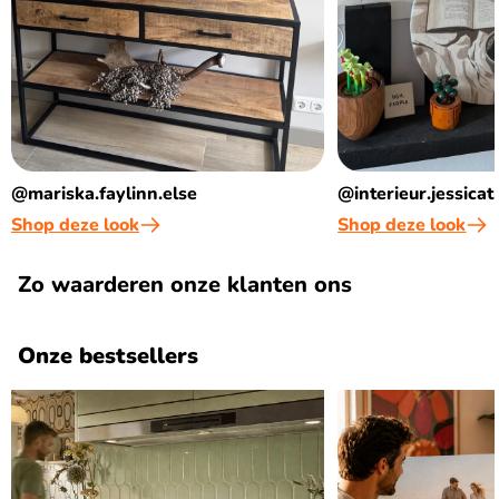
@mariska.faylinn.else
@interieur.jessica
Shop deze look
Shop deze look
Zo waarderen onze klanten ons
Onze bestsellers