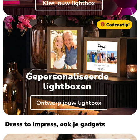
Dress to impress, ook je gadgets