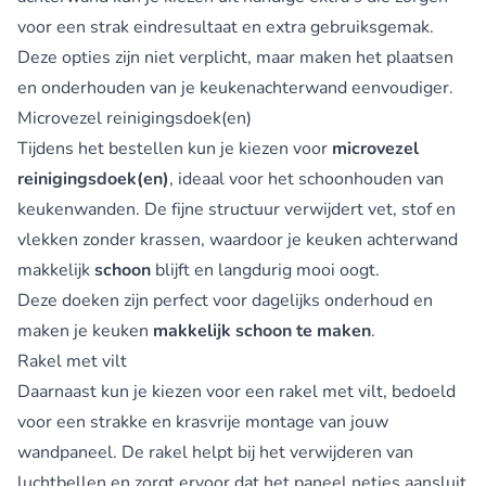
voor een strak eindresultaat en extra gebruiksgemak.
Deze opties zijn niet verplicht, maar maken het plaatsen
en onderhouden van je keukenachterwand eenvoudiger.
Microvezel reinigingsdoek(en)
Tijdens het bestellen kun je kiezen voor
microvezel
reinigingsdoek(en)
, ideaal voor het schoonhouden van
keukenwanden. De fijne structuur verwijdert vet, stof en
vlekken zonder krassen, waardoor je keuken achterwand
makkelijk
schoon
blijft en langdurig mooi oogt.
Deze doeken zijn perfect voor dagelijks onderhoud en
maken je keuken
makkelijk schoon te maken
.
Rakel met vilt
Daarnaast kun je kiezen voor een rakel met vilt, bedoeld
voor een strakke en krasvrije montage van jouw
wandpaneel. De rakel helpt bij het verwijderen van
luchtbellen en zorgt ervoor dat het paneel netjes aansluit