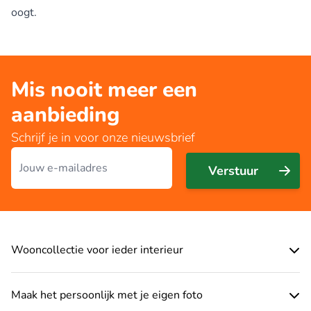
oogt.
Mis nooit meer een
aanbieding
Schrijf je in voor onze nieuwsbrief
E-mailadres
Verstuur
Wooncollectie voor ieder interieur
Maak het persoonlijk met je eigen foto