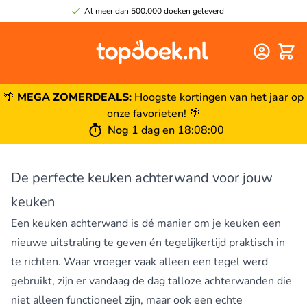
Al meer dan 500.000 doeken geleverd
Winke
🌴
MEGA ZOMERDEALS:
Hoogste kortingen van het jaar op
onze favorieten! 🌴
Nog
1 dag
en
18
:
08
:
00
De perfecte keuken achterwand voor jouw
keuken
Een keuken achterwand is dé manier om je keuken een
nieuwe uitstraling te geven én tegelijkertijd praktisch in
te richten. Waar vroeger vaak alleen een tegel werd
gebruikt, zijn er vandaag de dag talloze achterwanden die
niet alleen functioneel zijn, maar ook een echte