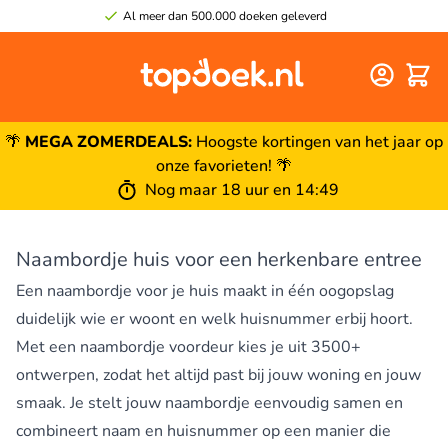
Al meer dan 500.000 doeken geleverd
Winke
🌴
MEGA ZOMERDEALS:
Hoogste kortingen van het jaar op
onze favorieten! 🌴
Nog maar 18 uur en 14:48
Naambordje huis voor een herkenbare entree
Een naambordje voor je huis maakt in één oogopslag
duidelijk wie er woont en welk huisnummer erbij hoort.
Met een
naambordje voordeur
kies je uit 3500+
ontwerpen, zodat het altijd past bij jouw woning en jouw
smaak. Je stelt jouw naambordje eenvoudig samen en
combineert naam en huisnummer op een manier die