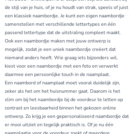
de stijl van je huis, of je nu houdt van strak, speels of juist
een klassiek naambordje. Je kunt een eigen naambordje
samenstellen met verschillende lettertypes en één
passend lettertype dat de uitstraling compleet maakt.
Ook een naambordje maken met jouw ontwerp is
mogelijk, zodat je een uniek naambordje creëert dat
niemand anders heeft. Wie graag iets bijzonders wil,
kiest voor een naambordje met een foto en verwerkt
daarmee een persoonlijke touch in de naamplaat.
Een naambord of naamplaat moet vooral duidelijk zijn,
zeker als het om het huisnummer gaat. Daarom is het
slim om bij het naambordje bij de voordeur te letten op
contrast en leesbaarheid binnen het gekozen online
ontwerp. Zo krijg je een
gepersonaliseerd naambordje
dat
er mooi uitziet en tegelijk praktisch is. Of je nu één
naamplaatje voor de voordeur zoekt of meerdere