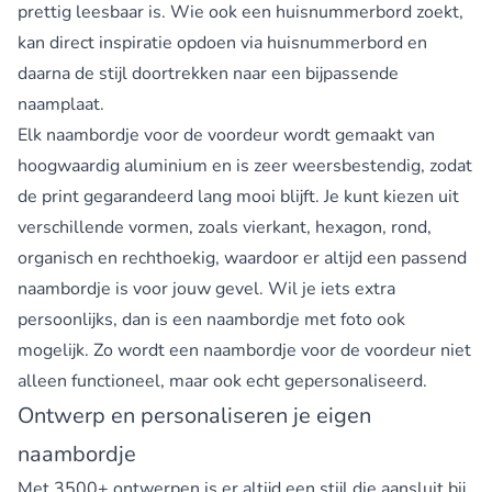
prettig leesbaar is. Wie ook een huisnummerbord zoekt,
kan direct inspiratie opdoen via
huisnummerbord
en
daarna de stijl doortrekken naar een bijpassende
naamplaat.
Elk naambordje voor de voordeur wordt gemaakt van
hoogwaardig aluminium en is zeer weersbestendig, zodat
de print gegarandeerd lang mooi blijft. Je kunt kiezen uit
verschillende vormen, zoals vierkant, hexagon, rond,
organisch en rechthoekig, waardoor er altijd een passend
naambordje is voor jouw gevel. Wil je iets extra
persoonlijks, dan is een naambordje met foto ook
mogelijk. Zo wordt een naambordje voor de voordeur niet
alleen functioneel, maar ook echt gepersonaliseerd.
Ontwerp en personaliseren je eigen
naambordje
Met 3500+ ontwerpen is er altijd een stijl die aansluit bij