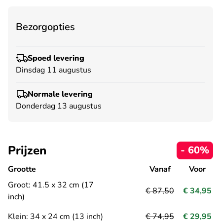
Bezorgopties
Spoed levering
Dinsdag 11 augustus
Normale levering
Donderdag 13 augustus
Prijzen
- 60%
Grootte
Vanaf
Voor
Groot: 41.5 x 32 cm (17
€ 87,50
€ 34,95
inch)
Klein: 34 x 24 cm (13 inch)
€ 74,95
€ 29,95