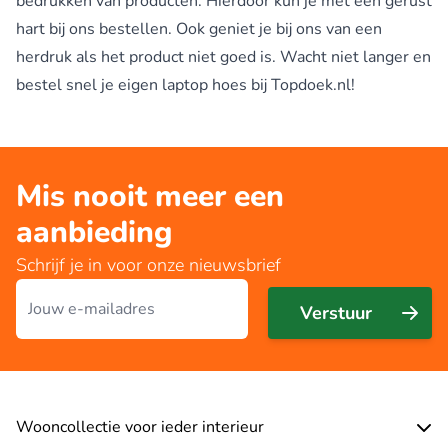
bedrukken van producten. Hierdoor kun je met een gerust
hart bij ons bestellen. Ook geniet je bij ons van een
herdruk als het product niet goed is. Wacht niet langer en
bestel snel je eigen laptop hoes bij Topdoek.nl!
Mis nooit meer een
aanbieding
Schrijf je in voor onze nieuwsbrief
E-mailadres
Verstuur
Wooncollectie voor ieder interieur