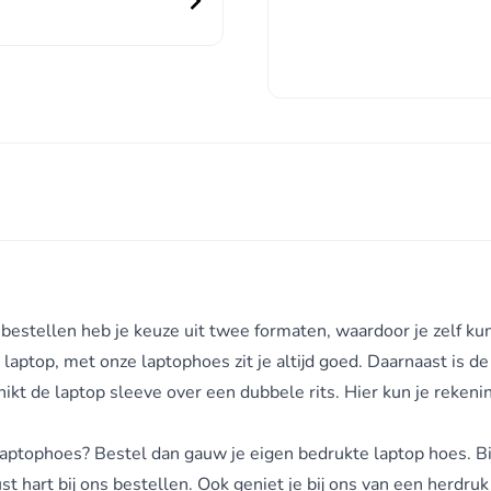
bestellen heb je keuze uit twee formaten, waardoor je zelf kun
laptop, met onze laptophoes zit je altijd goed. Daarnaast is d
kt de laptop sleeve over een dubbele rits. Hier kun je rekenin
aptophoes? Bestel dan gauw je eigen bedrukte laptop hoes. Bij 
 hart bij ons bestellen. Ook geniet je bij ons van een herdruk 