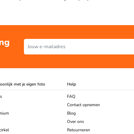
ing
E-mailadres
oonlijk met je eigen foto
Help
as
FAQ
Contact opnemen
inium
Blog
Over ons
irkel
Retourneren