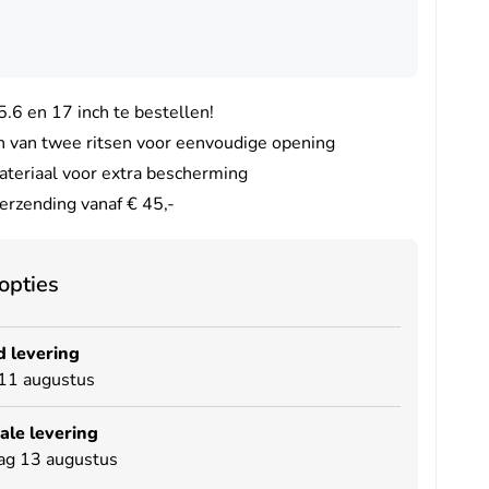
5.6 en 17 inch te bestellen!
n van twee ritsen voor eenvoudige opening
ateriaal voor extra bescherming
erzending vanaf € 45,-
opties
 levering
11 augustus
le levering
ag 13 augustus