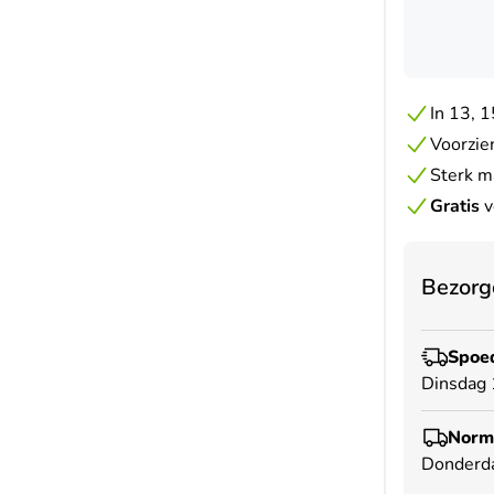
In 13, 1
Voorzie
Sterk m
Gratis
v
Bezorg
Spoed
Dinsdag 
Norma
Donderd