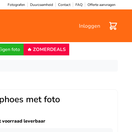
Fotografen
Duurzaamheid
Contact
FAQ
Offerte aanvragen
Winkelwa
Inloggen
Eigen foto
🔥 ZOMERDEALS
phoes met foto
it voorraad leverbaar