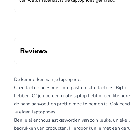
Van welk materiaal is de laptophoes gemaakt?
Reviews
De kenmerken van je laptophoes
Onze laptop hoes met foto past om alle laptops. Bij het 
hebben. Of je nou een grote laptop hebt of een kleinere 
de hand aanvoelt en prettig mee te nemen is. Ook beschi
Je eigen laptophoes
Ben je al enthousiast geworden van zo’n leuke, unieke l
bedrukken van producten. Hierdoor kun je met een gerust