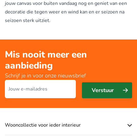
jouw canvas voor buiten vandaag nog en geniet van een
decoratie die tegen weer en wind kan en er seizoen na
seizoen sterk uitziet.
Mis nooit meer een
aanbieding
Schrijf je in voor onze nieuwsbrief
E-mailadres
Verstuur
Wooncollectie voor ieder interieur