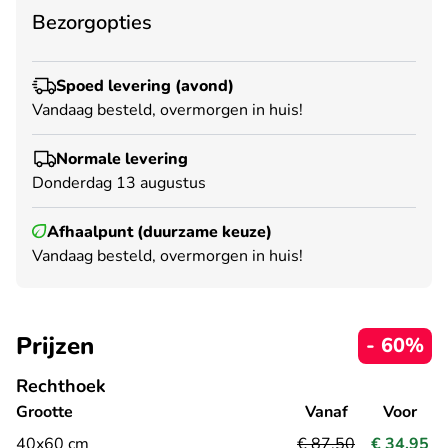
Bezorgopties
Spoed levering (avond)
Vandaag besteld, overmorgen in huis!
Normale levering
Donderdag 13 augustus
Afhaalpunt (duurzame keuze)
Vandaag besteld, overmorgen in huis!
Prijzen
- 60%
Rechthoek
Grootte
Vanaf
Voor
40x60 cm
€ 87,50
€ 34,95