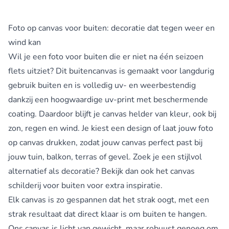
Foto op canvas voor buiten: decoratie dat tegen weer en
wind kan
Wil je een foto voor buiten die er niet na één seizoen
flets uitziet? Dit buitencanvas is gemaakt voor langdurig
gebruik buiten en is volledig uv- en weerbestendig
dankzij een hoogwaardige uv-print met beschermende
coating. Daardoor blijft je canvas helder van kleur, ook bij
zon, regen en wind. Je kiest een design of laat jouw foto
op canvas drukken, zodat jouw canvas perfect past bij
jouw tuin, balkon, terras of gevel. Zoek je een stijlvol
alternatief als decoratie? Bekijk dan ook het
canvas
schilderij voor buiten
voor extra inspiratie.
Elk canvas is zo gespannen dat het strak oogt, met een
strak resultaat dat direct klaar is om buiten te hangen.
Ons canvas is licht van gewicht, maar robuust genoeg om