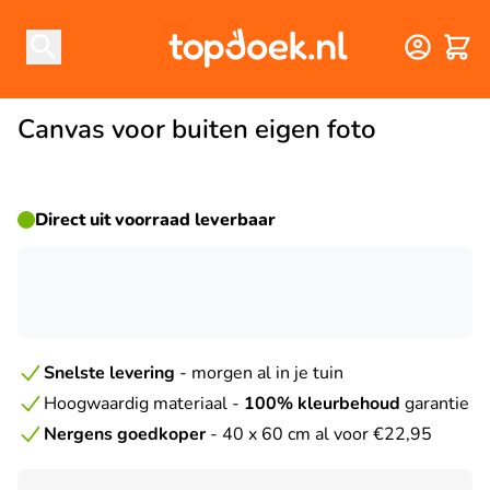
Winke
Canvas voor buiten eigen foto
Direct uit voorraad leverbaar
☀ ZOMERDEAL
Snelste levering
- morgen al in je tuin
Hoogwaardig materiaal -
100% kleurbehoud
garantie
Nergens goedkoper
- 40 x 60 cm al voor €22,95