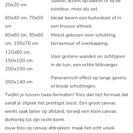
Subtiel accent op balkon of bij de
20x20 cm
tuindeur, mooi als set.
60x40 cm, 70x50
Ideaal boven een buitenkast of in
cm
een knusse zithoek.
80x60 cm, 90x60
Meest gekozen voor schutting,
cm, 100x70 cm
terrasmuur of overkapping.
120x80 cm,
Voor grotere wanden en zichtlijnen
150x100 cm,
in de tuin, een echte blikvanger.
200x100 cm
Panoramisch effect op lange gevels
300x140 cm
of brede schuttingen.
Twijfel je tussen twee formaten? Kies dan het formaat dat
vanaf je zitplek het prettigst leest. Een groot canvas
werkt vaak beter op afstand, terwijl een klein canvas
dichterbij tot zijn recht komt.
Jouw foto op canvas afdrukken: maak het echt uniek