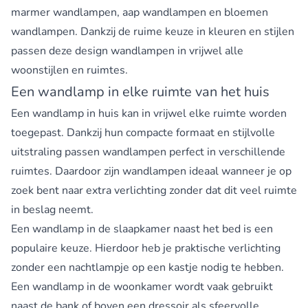
marmer wandlampen
,
aap wandlampen
en
bloemen
wandlampen
. Dankzij de ruime keuze in kleuren en stijlen
passen deze design wandlampen in vrijwel alle
woonstijlen en ruimtes.
Een wandlamp in elke ruimte van het huis
Een wandlamp in huis kan in vrijwel elke ruimte worden
toegepast. Dankzij hun compacte formaat en stijlvolle
uitstraling passen wandlampen perfect in verschillende
ruimtes. Daardoor zijn wandlampen ideaal wanneer je op
zoek bent naar extra verlichting zonder dat dit veel ruimte
in beslag neemt.
Een
wandlamp in de slaapkamer
naast het bed is een
populaire keuze. Hierdoor heb je praktische verlichting
zonder een nachtlampje op een kastje nodig te hebben.
Een
wandlamp in de woonkamer
wordt vaak gebruikt
naast de bank of boven een dressoir als sfeervolle