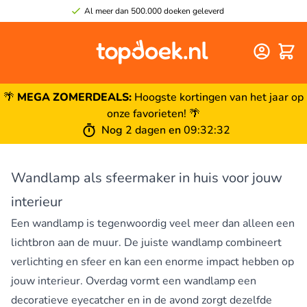
Al meer dan 500.000 doeken geleverd
Winke
🌴
MEGA ZOMERDEALS:
Hoogste kortingen van het jaar op
onze favorieten! 🌴
Nog
2 dagen
en
09
:
32
:
32
Wandlamp als sfeermaker in huis voor jouw
interieur
Een wandlamp is tegenwoordig veel meer dan alleen een
lichtbron aan de muur. De juiste wandlamp combineert
verlichting en sfeer en kan een enorme impact hebben op
jouw interieur. Overdag vormt een wandlamp een
decoratieve eyecatcher en in de avond zorgt dezelfde