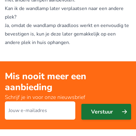
Kan ik de wandlamp later verplaatsen naar een andere
plek?
Ja, omdat de wandlamp draadloos werkt en eenvoudig te
bevestigen is, kun je deze later gemakkelijk op een
andere plek in huis ophangen.
Mis nooit meer een
aanbieding
Schrijf je in voor onze nieuwsbrief
E-mailadres
Verstuur