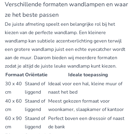
Verschillende formaten wandlampen en waar
ze het beste passen
De juiste afmeting speelt een belangrijke rol bij het
kiezen van de perfecte wandlamp. Een kleinere
wandlamp kan subtiele accentverlichting geven terwijl
een grotere wandlamp juist een echte eyecatcher wordt
aan de muur. Daarom bieden wij meerdere formaten
zodat je altijd de juiste leuke wandlamp kunt kiezen.
Formaat
Oriëntatie
Ideale toepassing
30 x 40
Staand of
Ideaal voor een hal, kleine muur of
cm
liggend
naast het bed
40 x 60
Staand of
Meest gekozen formaat voor
cm
liggend
woonkamer, slaapkamer of kantoor
60 x 90
Staand of
Perfect boven een dressoir of naast
cm
liggend
de bank