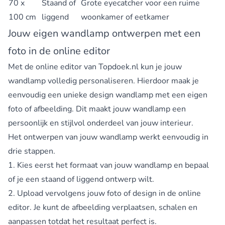
70 x
Staand of
Grote eyecatcher voor een ruime
100 cm
liggend
woonkamer of eetkamer
Jouw eigen wandlamp ontwerpen met een
foto in de online editor
Met de online editor van Topdoek.nl kun je jouw
wandlamp volledig personaliseren. Hierdoor maak je
eenvoudig een unieke design
wandlamp met een eigen
foto
of afbeelding. Dit maakt jouw wandlamp een
persoonlijk en stijlvol onderdeel van jouw interieur.
Het ontwerpen van jouw wandlamp werkt eenvoudig in
drie stappen.
1. Kies eerst het formaat van jouw wandlamp en bepaal
of je een staand of liggend ontwerp wilt.
2. Upload vervolgens jouw foto of design in de online
editor. Je kunt de afbeelding verplaatsen, schalen en
aanpassen totdat het resultaat perfect is.