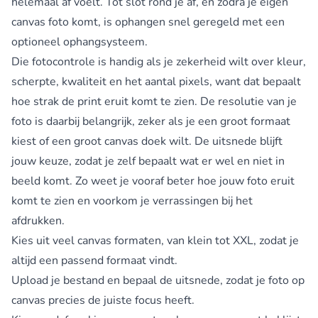
helemaal af voelt. Tot slot rond je af, en zodra je eigen
canvas foto komt, is ophangen snel geregeld met een
optioneel ophangsysteem.
Die fotocontrole is handig als je zekerheid wilt over kleur,
scherpte, kwaliteit en het aantal pixels, want dat bepaalt
hoe strak de print eruit komt te zien. De resolutie van je
foto is daarbij belangrijk, zeker als je een groot formaat
kiest of een groot canvas doek wilt. De uitsnede blijft
jouw keuze, zodat je zelf bepaalt wat er wel en niet in
beeld komt. Zo weet je vooraf beter hoe jouw foto eruit
komt te zien en voorkom je verrassingen bij het
afdrukken.
Kies uit veel canvas formaten, van klein tot XXL, zodat je
altijd een passend formaat vindt.
Upload je bestand en bepaal de uitsnede, zodat je foto op
canvas precies de juiste focus heeft.