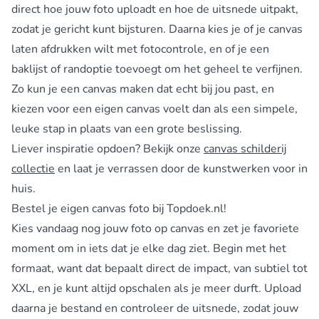
direct hoe jouw foto uploadt en hoe de uitsnede uitpakt,
zodat je gericht kunt bijsturen. Daarna kies je of je canvas
laten afdrukken wilt met fotocontrole, en of je een
baklijst of randoptie toevoegt om het geheel te verfijnen.
Zo kun je een canvas maken dat echt bij jou past, en
kiezen voor een eigen canvas voelt dan als een simpele,
leuke stap in plaats van een grote beslissing.
Liever inspiratie opdoen? Bekijk onze
canvas schilderij
collectie
en laat je verrassen door de kunstwerken voor in
huis.
Bestel je eigen canvas foto bij Topdoek.nl!
Kies vandaag nog jouw foto op canvas en zet je favoriete
moment om in iets dat je elke dag ziet. Begin met het
formaat, want dat bepaalt direct de impact, van subtiel tot
XXL, en je kunt altijd opschalen als je meer durft. Upload
daarna je bestand en controleer de uitsnede, zodat jouw