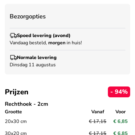
Bezorgopties
Spoed levering (avond)
Vandaag besteld,
morgen
in huis!
Normale levering
Dinsdag 11 augustus
Prijzen
- 94%
Rechthoek - 2cm
Grootte
Vanaf
Voor
20x30 cm
€ 17,15
€ 6,85
30x20 cm
€ 17,15
€ 6,85