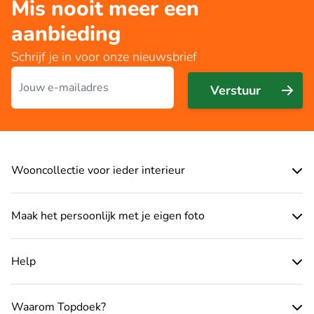
Mis nooit meer een
aanbieding
Schrijf je in voor onze nieuwsbrief
E-mailadres
Verstuur
Wooncollectie voor ieder interieur
Maak het persoonlijk met je eigen foto
Help
Waarom Topdoek?