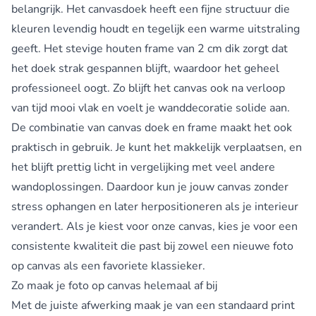
belangrijk. Het canvasdoek heeft een fijne structuur die
kleuren levendig houdt en tegelijk een warme uitstraling
geeft. Het stevige houten frame van 2 cm dik zorgt dat
het doek strak gespannen blijft, waardoor het geheel
professioneel oogt. Zo blijft het canvas ook na verloop
van tijd mooi vlak en voelt je wanddecoratie solide aan.
De combinatie van canvas doek en frame maakt het ook
praktisch in gebruik. Je kunt het makkelijk verplaatsen, en
het blijft prettig licht in vergelijking met veel andere
wandoplossingen. Daardoor kun je jouw canvas zonder
stress ophangen en later herpositioneren als je interieur
verandert. Als je kiest voor onze canvas, kies je voor een
consistente kwaliteit die past bij zowel een nieuwe foto
op canvas als een favoriete klassieker.
Zo maak je foto op canvas helemaal af bij
Met de juiste afwerking maak je van een standaard print