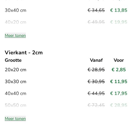
30x40 cm
€ 34,65
€ 13,85
40x20 cm
€ 49,95
€ 19,95
Meer tonen
Vierkant - 2cm
Grootte
Vanaf
Voor
20x20 cm
€ 28,95
€ 2,85
30x30 cm
€ 30,95
€ 11,95
40x40 cm
€ 44,95
€ 17,95
50x50 cm
€ 72,45
€ 28,95
Meer tonen