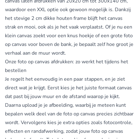
canvas laten afdrukken van 20x20 cm tot 300x140 cm,
waardoor een XXL optie ook gewoon mogelijk is. Dankzij
het stevige 2 cm dikke houten frame blijft het canvas
strak en mooi, ook als je het vaak verplaatst. Of je nu een
klein canvas zoekt voor een knus hoekje of een grote foto
op canvas voor boven de bank, je bepaalt zelf hoe groot je
verhaal aan de muur wordt.
Onze foto op canvas afdrukken: zo werkt het tijdens het
bestellen
Je regelt het eenvoudig in een paar stappen, en je ziet
direct wat je krijgt. Eerst kies je het juiste formaat canvas
dat past bij jouw muur en de afstand waarop je kijkt.
Daarna upload je je afbeelding, waarbij je meteen kunt
bepalen welk deel van de foto op canvas precies zichtbaar
wordt. Vervolgens kies je extra opties zoals fotocontrole,
effecten en randafwerking, zodat jouw foto op canvas