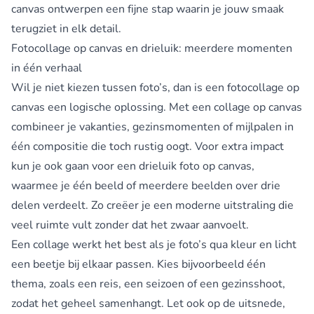
canvas ontwerpen een fijne stap waarin je jouw smaak
terugziet in elk detail.
Fotocollage op canvas en drieluik: meerdere momenten
in één verhaal
Wil je niet kiezen tussen foto’s, dan is een
fotocollage op
canvas
een logische oplossing. Met een collage op canvas
combineer je vakanties, gezinsmomenten of mijlpalen in
één compositie die toch rustig oogt. Voor extra impact
kun je ook gaan voor een
drieluik foto op canvas
,
waarmee je één beeld of meerdere beelden over drie
delen verdeelt. Zo creëer je een moderne uitstraling die
veel ruimte vult zonder dat het zwaar aanvoelt.
Een collage werkt het best als je foto’s qua kleur en licht
een beetje bij elkaar passen. Kies bijvoorbeeld één
thema, zoals een reis, een seizoen of een gezinsshoot,
zodat het geheel samenhangt. Let ook op de uitsnede,