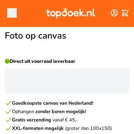
Winke
Foto op canvas
Direct uit voorraad leverbaar
☀ ZOMERDEAL
Goedkoopste canvas van Nederland!
Ophangen
zonder boren mogelijk!
Gratis verzending
vanaf € 45,-
XXL-formaten mogelijk
(groter dan 100x150)