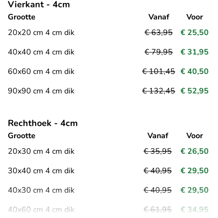
Vierkant - 4cm
Grootte
Vanaf
Voor
20x20 cm 4 cm dik
€ 63,95
€ 25,50
40x40 cm 4 cm dik
€ 79,95
€ 31,95
60x60 cm 4 cm dik
€ 101,45
€ 40,50
90x90 cm 4 cm dik
€ 132,45
€ 52,95
Rechthoek - 4cm
Grootte
Vanaf
Voor
20x30 cm 4 cm dik
€ 35,95
€ 26,50
30x40 cm 4 cm dik
€ 40,95
€ 29,50
40x30 cm 4 cm dik
€ 40,95
€ 29,50
40x60 cm 4 cm dik
€ 61,95
€ 34,95