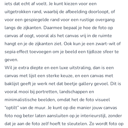
iets dat echt af voelt. Je kunt kiezen voor een
uitgetrokken rand, waarbij de afbeelding doorloopt, of
voor een gespiegelde rand voor een rustige overgang
langs de zijkanten. Daarmee bepaal je hoe de foto op
canvas af oogt, vooral als het canvas vrij in de ruimte
hangt en je de zijkanten ziet. Ook kun je een zwart-wit of
sepia effect toevoegen om je beeld een tijdloze sfeer te
geven.
Wil je extra diepte en een luxe uitstraling, dan is een
canvas met lijst een sterke keuze, en een canvas met
baklijst geeft je werk net dat beetje gallery gevoel. Dit is
vooral mooi bij portretten, landschappen en
minimalistische beelden, omdat het de foto visueel
“optilt” van de muur. Je kunt op die manier jouw canvas
foto nog beter laten aansluiten op je interieurstijl, zonder
dat je aan de foto zelf hoeft te sleutelen. Zo wordt foto op