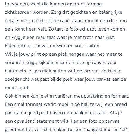
toevoegen, want die kunnen op groot formaat
zichtbaarder worden. Zorg dat gezichten en belangrijke
details niet te dicht bij de rand staan, omdat een deel om
de zijkant heen valt. Zo laat je foto echt tot leven komen
en krijg je een resultaat waar je met trots naar kijkt.
Eigen foto op canvas ontwerpen voor buiten
Wil je jouw print op een plek hangen waar het meer te
verduren krijgt, kijk dan naar een
foto op canvas voor
buiten
als je specifiek buiten wilt decoreren. Zo kies je
doelgericht wat past bij de plek waar jouw canvas aan de
muur komt.
Ook binnen kun je slim variëren met plaatsing en formaat.
Een smal formaat werkt mooi in de hal, terwijl een breed
panorama goed past boven een bank of eettafel. Als je
een opvallend statement wilt, kan een
foto op canvas
groot
net het verschil maken tussen “aangekleed” en “af”.