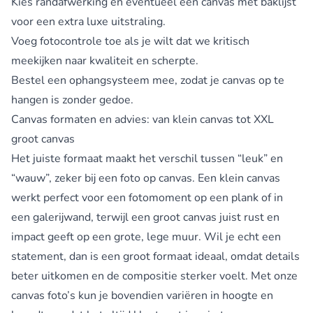
Kies randafwerking en eventueel een canvas met baklijst
voor een extra luxe uitstraling.
Voeg fotocontrole toe als je wilt dat we kritisch
meekijken naar kwaliteit en scherpte.
Bestel een ophangsysteem mee, zodat je canvas op te
hangen is zonder gedoe.
Canvas formaten en advies: van klein canvas tot XXL
groot canvas
Het juiste formaat maakt het verschil tussen “leuk” en
“wauw”, zeker bij een foto op canvas. Een klein canvas
werkt perfect voor een fotomoment op een plank of in
een galerijwand, terwijl een groot canvas juist rust en
impact geeft op een grote, lege muur. Wil je echt een
statement, dan is een groot formaat ideaal, omdat details
beter uitkomen en de compositie sterker voelt. Met onze
canvas foto’s kun je bovendien variëren in hoogte en