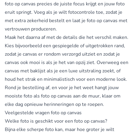
foto op canvas precies de juiste focus krijgt en jouw foto
eruit springt. Voeg als je wilt fotocontrole toe, zodat je
met extra zekerheid bestelt en laat je foto op canvas met
vertrouwen produceren.
Maak het daarna af met de details die het verschil maken.
Kies bijvoorbeeld een gespiegelde of uitgetrokken rand,
zodat je canvas er rondom verzorgd uitziet en zodat je
canvas ook mooi is als je het van opzij ziet. Overweeg een
canvas met baklijst als je een luxe uitstraling zoekt, of
houd het strak en minimalistisch voor een moderne look.
Rond je bestelling af, en voor je het weet hangt jouw
mooiste foto als foto op canvas aan de muur, klaar om
elke dag opnieuw herinneringen op te roepen.
Veelgestelde vragen foto op canvas
Welke foto is geschikt voor een foto op canvas?
Bijna elke scherpe foto kan, maar hoe groter je wilt