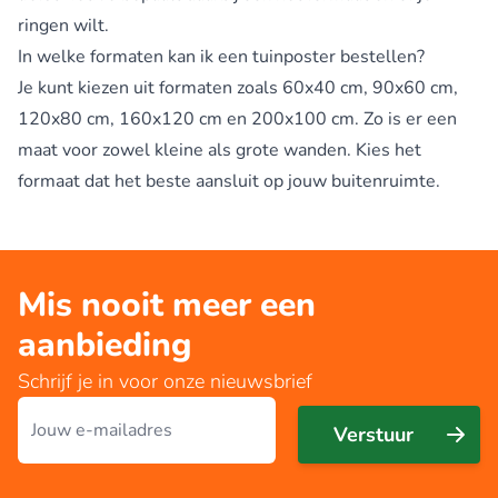
ringen wilt.
In welke formaten kan ik een tuinposter bestellen?
Je kunt kiezen uit formaten zoals 60x40 cm, 90x60 cm,
120x80 cm, 160x120 cm en 200x100 cm. Zo is er een
maat voor zowel kleine als grote wanden. Kies het
formaat dat het beste aansluit op jouw buitenruimte.
Mis nooit meer een
aanbieding
Schrijf je in voor onze nieuwsbrief
E-mailadres
Verstuur