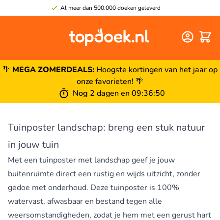
Al meer dan 500.000 doeken geleverd
Winke
🌴
MEGA ZOMERDEALS:
Hoogste kortingen van het jaar op
onze favorieten! 🌴
Nog
2 dagen
en
09
:
36
:
49
Tuinposter landschap: breng een stuk natuur
in jouw tuin
Met een tuinposter met landschap geef je jouw
buitenruimte direct een rustig en wijds uitzicht, zonder
gedoe met onderhoud. Deze tuinposter is 100%
watervast, afwasbaar en bestand tegen alle
weersomstandigheden, zodat je hem met een gerust hart