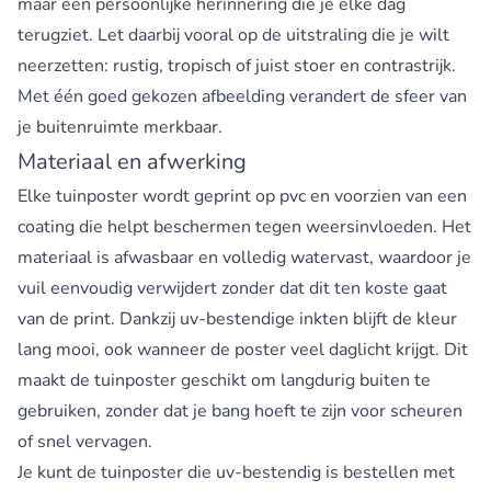
maar een persoonlijke herinnering die je elke dag
terugziet. Let daarbij vooral op de uitstraling die je wilt
neerzetten: rustig, tropisch of juist stoer en contrastrijk.
Met één goed gekozen afbeelding verandert de sfeer van
je buitenruimte merkbaar.
Materiaal en afwerking
Elke tuinposter wordt geprint op pvc en voorzien van een
coating die helpt beschermen tegen weersinvloeden. Het
materiaal is afwasbaar en volledig watervast, waardoor je
vuil eenvoudig verwijdert zonder dat dit ten koste gaat
van de print. Dankzij uv-bestendige inkten blijft de kleur
lang mooi, ook wanneer de poster veel daglicht krijgt. Dit
maakt de tuinposter geschikt om langdurig buiten te
gebruiken, zonder dat je bang hoeft te zijn voor scheuren
of snel vervagen.
Je kunt de tuinposter die uv-bestendig is bestellen met