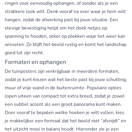
ringen voor eenvoudig ophangen, of zonder als je een
strakkere look wilt. Denk vooraf na over waar je hem wilt
hangen, zodat de afwerking past bij jouw situatie. Een
stevige bevestiging helpt om het doek netjes op
spanning te houden, zeker op plekken waar het weer kan
wisselen. Zo blijft het beeld rustig en komt het landschap
goed tot zijn recht.
Formaten en ophangen
De tuinposters zijn verkrijgbaar in meerdere formaten,
zodat je kunt kiezen wat het beste past bij jouw schutting,
muur of vrije wand in de buitenruimte. Populaire opties
lopen uiteen van compact tot extra breed, zodat je zowel
een subtiel accent als een groot panorama kunt maken.
Door vooraf te bepalen welke hoeken je wilt vullen, kies
je makkelijker een formaat dat het beeld niet “afsnijdt” en
het uitzicht mooi in balans houdt. Hieronder zie je een