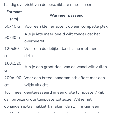
handig overzicht van de beschikbare maten in cm.
Formaat
Wanneer passend
(cm)
60x40 cm
Voor een kleiner accent op een compacte plek.
Als je iets meer beeld wilt zonder dat het
90x60 cm
overheerst.
120x80
Voor een duidelijker landschap met meer
cm
detail.
160x120
Als je een groot deel van de wand wilt vullen.
cm
200x100
Voor een breed, panoramisch effect met een
cm
wijds uitzicht.
Toch meer geïnteresseerd in een grote tuinposter? Kijk
dan bij onze
grote tuinpostercollectie
. Wil je het
ophangen extra makkelijk maken, dan zijn ringen een