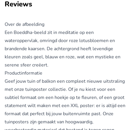
Reviews
Over de afbeelding
Een Boeddha-beeld zit in meditatie op een
wateroppervlak, omringd door roze lotusbloemen en
brandende kaarsen. De achtergrond heeft levendige
kleuren zoals geel, blauw en roze, wat een mystieke en
serene sfeer creëert.
Productinformatie
Geef jouw tuin of balkon een compleet nieuwe uitstraling
met onze
tuinposter collectie
. Of je nu kiest voor een
subtiel formaat om een hoekje op te fleuren, of een groot
statement wilt maken met een XXL poster: er is altijd een
formaat dat perfect bij jouw buitenruimte past. Onze
tuinposters zijn gemaakt van hoogwaardig,
weerbestendig materiaal dat bestand is tegen regen,