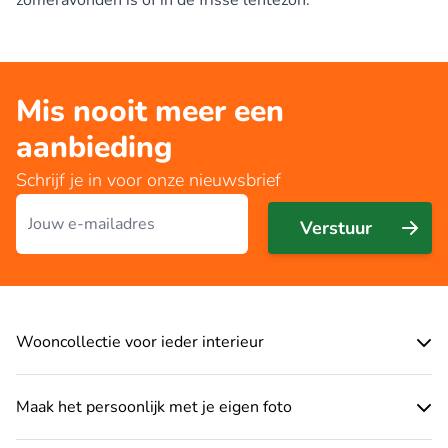
Mis nooit meer een
aanbieding
Schrijf je in voor onze nieuwsbrief
E-mailadres
Verstuur
Wooncollectie voor ieder interieur
Maak het persoonlijk met je eigen foto