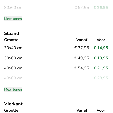
80x60 cm
€ 67,95
€ 26,95
Meer tonen
Staand
Grootte
Vanaf
Voor
30x40 cm
€ 37,95
€ 14,95
30x60 cm
€ 49,95
€ 19,95
40x60 cm
€ 54,95
€ 21,95
40x80 cm
€ 28,95
Meer tonen
Vierkant
Grootte
Vanaf
Voor