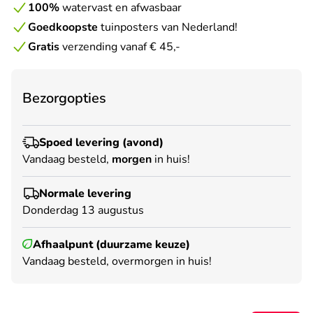
100%
watervast en afwasbaar
Goedkoopste
tuinposters van Nederland!
Gratis
verzending vanaf € 45,-
Bezorgopties
Spoed levering (avond)
Vandaag besteld,
morgen
in huis!
Normale levering
Donderdag 13 augustus
Afhaalpunt (duurzame keuze)
Vandaag besteld, overmorgen in huis!