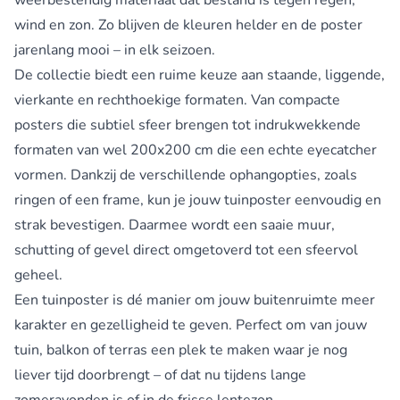
wind en zon. Zo blijven de kleuren helder en de poster
jarenlang mooi – in elk seizoen.
De collectie biedt een ruime keuze aan staande, liggende,
vierkante en rechthoekige formaten. Van compacte
posters die subtiel sfeer brengen tot indrukwekkende
formaten van wel 200x200 cm die een echte eyecatcher
vormen. Dankzij de verschillende ophangopties, zoals
ringen of een frame, kun je jouw tuinposter eenvoudig en
strak bevestigen. Daarmee wordt een saaie muur,
schutting of gevel direct omgetoverd tot een sfeervol
geheel.
Een tuinposter is dé manier om jouw buitenruimte meer
karakter en gezelligheid te geven. Perfect om van jouw
tuin, balkon of terras een plek te maken waar je nog
liever tijd doorbrengt – of dat nu tijdens lange
zomeravonden is of in de frisse lentezon.