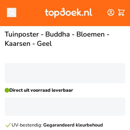
Winke
Tuinposter - Buddha - Bloemen -
Kaarsen - Geel
☀ ZOMERDEAL
Direct uit voorraad leverbaar
UV-bestendig:
Gegarandeerd kleurbehoud