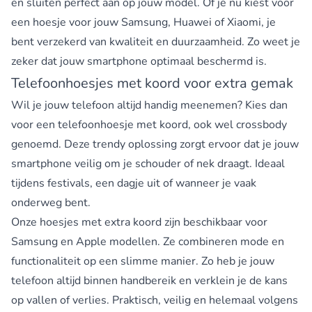
en sluiten perfect aan op jouw model. Of je nu kiest voor
een
hoesje voor jouw Samsung
, Huawei of Xiaomi, je
bent verzekerd van kwaliteit en duurzaamheid. Zo weet je
zeker dat jouw smartphone optimaal beschermd is.
Telefoonhoesjes met koord voor extra gemak
Wil je jouw telefoon altijd handig meenemen? Kies dan
voor een
telefoonhoesje met koord
, ook wel crossbody
genoemd. Deze trendy oplossing zorgt ervoor dat je jouw
smartphone veilig om je schouder of nek draagt. Ideaal
tijdens festivals, een dagje uit of wanneer je vaak
onderweg bent.
Onze hoesjes met extra koord zijn beschikbaar voor
Samsung en Apple modellen. Ze combineren mode en
functionaliteit op een slimme manier. Zo heb je jouw
telefoon altijd binnen handbereik en verklein je de kans
op vallen of verlies. Praktisch, veilig en helemaal volgens