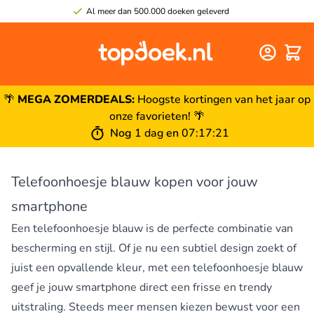
Al meer dan 500.000 doeken geleverd
Winke
🌴
MEGA ZOMERDEALS:
Hoogste kortingen van het jaar op
onze favorieten! 🌴
Nog
1 dag
en
07
:
17
:
21
Telefoonhoesje blauw kopen voor jouw
smartphone
Een
telefoonhoesje
blauw is de perfecte combinatie van
bescherming en stijl. Of je nu een subtiel design zoekt of
juist een opvallende kleur, met een telefoonhoesje blauw
geef je jouw smartphone direct een frisse en trendy
uitstraling. Steeds meer mensen kiezen bewust voor een