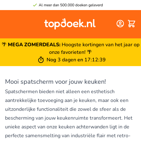
Al meer dan 500.000 doeken geleverd
Winke
🌴
MEGA ZOMERDEALS:
Hoogste kortingen van het jaar op
onze favorieten! 🌴
Nog
3 dagen
en
17
:
12
:
39
Mooi spatscherm voor jouw keuken!
Spatschermen bieden niet alleen een esthetisch
aantrekkelijke toevoeging aan je keuken, maar ook een
uitzonderlijke functionaliteit die zowel de sfeer als de
bescherming van jouw keukenruimte transformeert. Het
unieke aspect van onze keuken achterwanden ligt in de
perfecte samensmelting van industriële flair met retro-