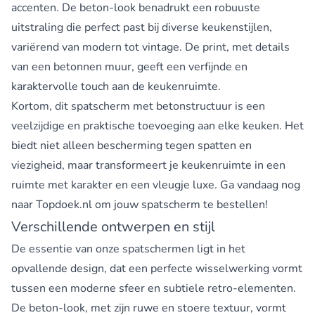
accenten. De beton-look benadrukt een robuuste
uitstraling die perfect past bij diverse keukenstijlen,
variërend van modern tot vintage. De print, met details
van een betonnen muur, geeft een verfijnde en
karaktervolle touch aan de keukenruimte.
Kortom, dit spatscherm met betonstructuur is een
veelzijdige en praktische toevoeging aan elke keuken. Het
biedt niet alleen bescherming tegen spatten en
viezigheid, maar transformeert je keukenruimte in een
ruimte met karakter en een vleugje luxe. Ga vandaag nog
naar Topdoek.nl om jouw spatscherm te bestellen!
Verschillende ontwerpen en stijl
De essentie van onze spatschermen ligt in het
opvallende design, dat een perfecte wisselwerking vormt
tussen een moderne sfeer en subtiele retro-elementen.
De beton-look, met zijn ruwe en stoere textuur, vormt