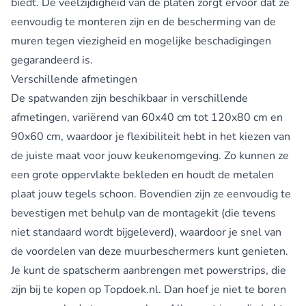
biedt. De veelzijdigheid van de platen zorgt ervoor dat ze
eenvoudig te monteren zijn en de bescherming van de
muren tegen viezigheid en mogelijke beschadigingen
gegarandeerd is.
Verschillende afmetingen
De spatwanden zijn beschikbaar in verschillende
afmetingen, variërend van 60x40 cm tot 120x80 cm en
90x60 cm, waardoor je flexibiliteit hebt in het kiezen van
de juiste maat voor jouw keukenomgeving. Zo kunnen ze
een grote oppervlakte bekleden en houdt de metalen
plaat jouw tegels schoon. Bovendien zijn ze eenvoudig te
bevestigen met behulp van de montagekit (die tevens
niet standaard wordt bijgeleverd), waardoor je snel van
de voordelen van deze muurbeschermers kunt genieten.
Je kunt de spatscherm aanbrengen met powerstrips, die
zijn bij te kopen op Topdoek.nl. Dan hoef je niet te boren