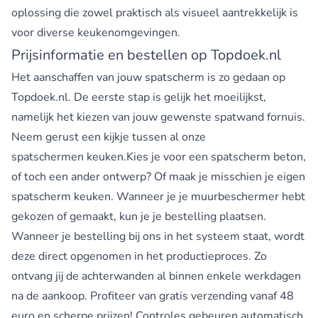
oplossing die zowel praktisch als visueel aantrekkelijk is
voor diverse keukenomgevingen.
Prijsinformatie en bestellen op Topdoek.nl
Het aanschaffen van jouw spatscherm is zo gedaan op
Topdoek.nl. De eerste stap is gelijk het moeilijkst,
namelijk het kiezen van jouw gewenste spatwand fornuis.
Neem gerust een kijkje tussen al onze
spatschermen keuken.
Kies je voor een spatscherm beton,
of toch een ander ontwerp? Of maak je misschien je eigen
spatscherm keuken. Wanneer je je muurbeschermer hebt
gekozen of gemaakt, kun je je bestelling plaatsen.
Wanneer je bestelling bij ons in het systeem staat, wordt
deze direct opgenomen in het productieproces. Zo
ontvang jij de achterwanden al binnen enkele werkdagen
na de aankoop. Profiteer van gratis verzending vanaf 48
euro en scherpe prijzen! Controles gebeuren automatisch