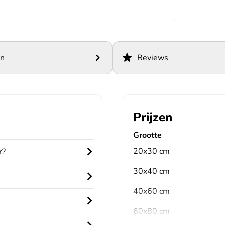
en
Reviews
Prijzen
Grootte
20x30 cm
r?
30x40 cm
40x60 cm
60x80 cm