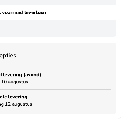
it voorraad leverbaar
opties
 levering (avond)
 10 augustus
le levering
g 12 augustus