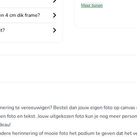
Meer tonen
en 4 cm dik frame?
t?
nnering te vereeuwigen? Bestel dan jouw eigen foto op canvas 
gen foto en tekst. Jouw uitgekozen foto kun je nog meer person
deau!
ndere herinnering of mooie foto het podium te geven dat het v