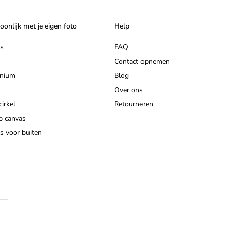
oonlijk met je eigen foto
Help
as
FAQ
Contact opnemen
inium
Blog
Over ons
irkel
Retourneren
p canvas
s voor buiten