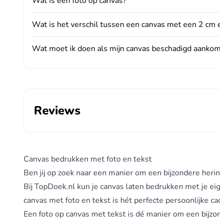
Wat is een foto op canvas?
Wat is het verschil tussen een canvas met een 2 cm 
Wat moet ik doen als mijn canvas beschadigd aankom
Reviews
Canvas bedrukken met foto en tekst
Ben jij op zoek naar een manier om een bijzondere heri
Bij TopDoek.nl kun je canvas laten bedrukken met je ei
canvas met foto en tekst is hét perfecte persoonlijke ca
Een foto op canvas met tekst is dé manier om een bijzo