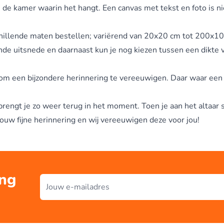
 de kamer waarin het hangt. Een canvas met tekst en foto is ni
rschillende maten bestellen; variërend van 20x20 cm tot 200x10
ande uitsnede en daarnaast kun je nog kiezen tussen een dikte
om een bijzondere herinnering te vereeuwigen. Daar waar een fo
rengt je zo weer terug in het moment. Toen je aan het altaar s
 jouw fijne herinnering en wij vereeuwigen deze voor jou!
ing
E-mailadres