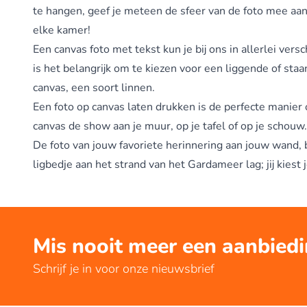
te hangen, geef je meteen de sfeer van de foto mee aan
elke kamer!
Een canvas foto met tekst kun je bij ons in allerlei ve
is het belangrijk om te kiezen voor een liggende of sta
canvas, een soort linnen.
Een foto op
canvas
laten drukken is de perfecte manier 
canvas de show aan je muur, op je tafel of op je schouw.
De foto van jouw favoriete herinnering aan jouw wand, b
ligbedje aan het strand van het Gardameer lag; jij kiest
Mis nooit meer een aanbied
Schrijf je in voor onze nieuwsbrief