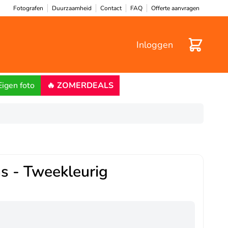
Fotografen
Duurzaamheid
Contact
FAQ
Offerte aanvragen
Winkelwa
Inloggen
Eigen foto
🔥 ZOMERDEALS
s - Tweekleurig