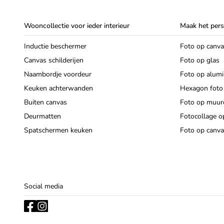
Wooncollectie voor ieder interieur
Maak het pers
Inductie beschermer
Foto op canv
Canvas schilderijen
Foto op glas
Naambordje voordeur
Foto op alum
Keuken achterwanden
Hexagon foto
Buiten canvas
Foto op muurc
Deurmatten
Fotocollage o
Spatschermen keuken
Foto op canva
Social media