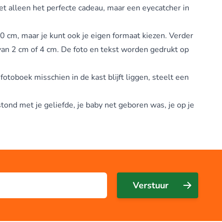
et alleen het perfecte cadeau, maar een eyecatcher in
0 cm, maar je kunt ook je eigen formaat kiezen. Verder
 van 2 cm of 4 cm. De foto en tekst worden gedrukt op
toboek misschien in de kast blijft liggen, steelt een
tond met je geliefde, je baby net geboren was, je op je
Verstuur