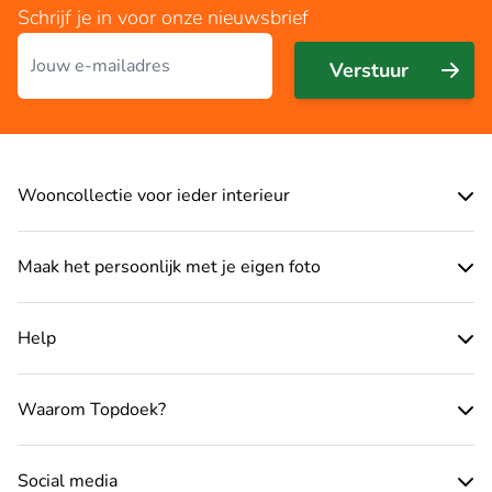
Schrijf je in voor onze nieuwsbrief
E-mailadres
Verstuur
Wooncollectie voor ieder interieur
Maak het persoonlijk met je eigen foto
Help
Waarom Topdoek?
Social media