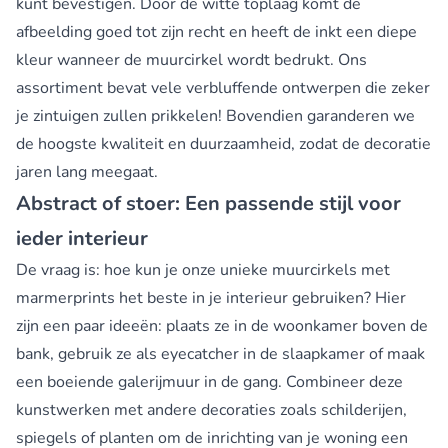
kunt bevestigen. Door de witte toplaag komt de
afbeelding goed tot zijn recht en heeft de inkt een diepe
kleur wanneer de muurcirkel wordt bedrukt. Ons
assortiment bevat vele verbluffende ontwerpen die zeker
je zintuigen zullen prikkelen! Bovendien garanderen we
de hoogste kwaliteit en duurzaamheid, zodat de decoratie
jaren lang meegaat.
Abstract of stoer: Een passende stijl voor
ieder interieur
De vraag is: hoe kun je onze unieke muurcirkels met
marmerprints het beste in je interieur gebruiken? Hier
zijn een paar ideeën: plaats ze in de woonkamer boven de
bank, gebruik ze als eyecatcher in de slaapkamer of maak
een boeiende galerijmuur in de gang. Combineer deze
kunstwerken met andere decoraties zoals schilderijen,
spiegels of planten om de inrichting van je woning een