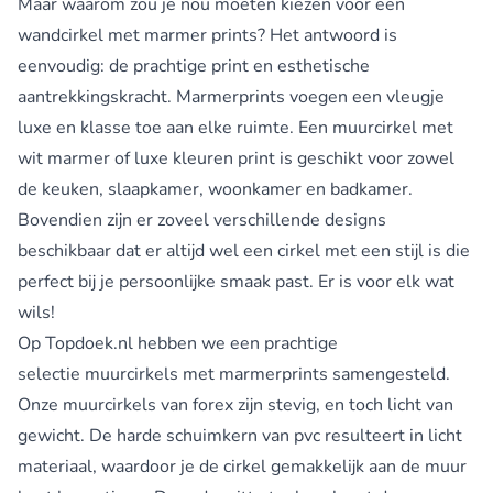
Maar waarom zou je nou moeten kiezen voor een
wandcirkel met marmer prints? Het antwoord is
eenvoudig: de prachtige print en esthetische
aantrekkingskracht. Marmerprints voegen een vleugje
luxe en klasse toe aan elke ruimte. Een muurcirkel met
wit marmer of luxe kleuren print is geschikt voor zowel
de keuken, slaapkamer, woonkamer en badkamer.
Bovendien zijn er zoveel verschillende designs
beschikbaar dat er altijd wel een cirkel met een stijl is die
perfect bij je persoonlijke smaak past. Er is voor elk wat
wils!
Op Topdoek.nl hebben we een prachtige
selectie muurcirkels met marmerprints samengesteld.
Onze muurcirkels van forex zijn stevig, en toch licht van
gewicht. De harde schuimkern van pvc resulteert in licht
materiaal, waardoor je de cirkel gemakkelijk aan de muur