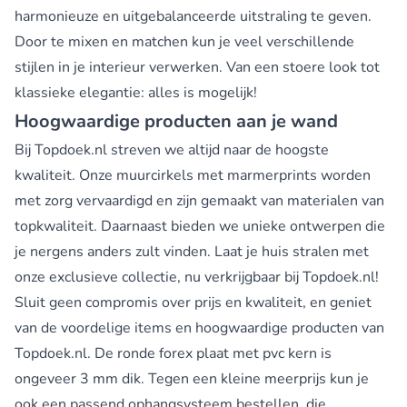
harmonieuze en uitgebalanceerde uitstraling te geven.
Door te mixen en matchen kun je veel verschillende
stijlen in je interieur verwerken. Van een stoere look tot
klassieke elegantie: alles is mogelijk!
Hoogwaardige producten aan je wand
Bij Topdoek.nl streven we altijd naar de hoogste
kwaliteit. Onze muurcirkels met marmerprints worden
met zorg vervaardigd en zijn gemaakt van materialen van
topkwaliteit. Daarnaast bieden we unieke ontwerpen die
je nergens anders zult vinden. Laat je huis stralen met
onze exclusieve collectie, nu verkrijgbaar bij Topdoek.nl!
Sluit geen compromis over prijs en kwaliteit, en geniet
van de voordelige items en hoogwaardige producten van
Topdoek.nl. De ronde forex plaat met pvc kern is
ongeveer 3 mm dik. Tegen een kleine meerprijs kun je
ook een passend ophangsysteem bestellen, die