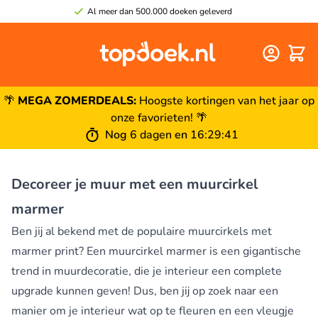
Al meer dan 500.000 doeken geleverd
Winke
🌴
MEGA ZOMERDEALS:
Hoogste kortingen van het jaar op
onze favorieten! 🌴
Nog
6 dagen
en
16
:
29
:
40
Decoreer je muur met een muurcirkel
marmer
Ben jij al bekend met de populaire muurcirkels met
marmer print? Een muurcirkel marmer is een gigantische
trend in muurdecoratie, die je interieur een complete
upgrade kunnen geven! Dus, ben jij op zoek naar een
manier om je interieur wat op te fleuren en een vleugje