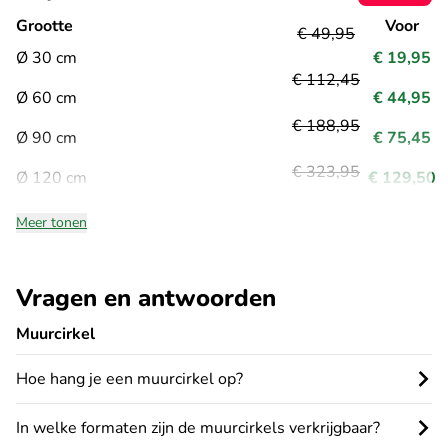
Grootte
Voor
€ 49,95
Ø 30 cm
€ 19,95
€ 112,45
Ø 60 cm
€ 44,95
€ 188,95
Ø 90 cm
€ 75,45
€ 323,95
Ø 120 cm
€ 129,50
Meer tonen
Vragen en antwoorden
Muurcirkel
Hoe hang je een muurcirkel op?
In welke formaten zijn de muurcirkels verkrijgbaar?