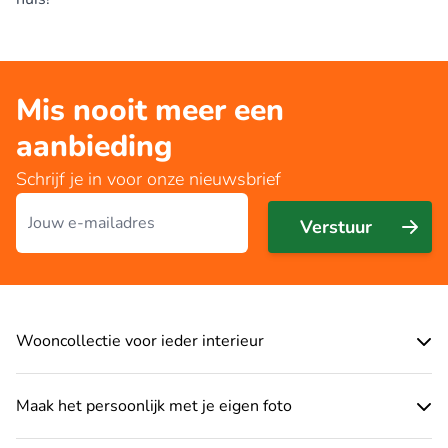
Mis nooit meer een
aanbieding
Schrijf je in voor onze nieuwsbrief
E-mailadres
Verstuur
Wooncollectie voor ieder interieur
Maak het persoonlijk met je eigen foto