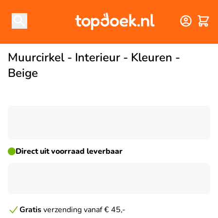
Winke
Muurcirkel - Interieur - Kleuren -
Beige
☀ ZOMERDEAL
Direct uit voorraad leverbaar
Gratis
verzending vanaf € 45,-