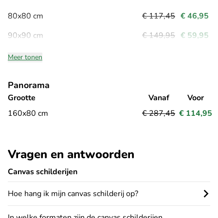
80x80 cm
€ 117,45
€ 46,95
90x90 cm
€ 149,95
€ 59,95
Meer tonen
Panorama
Grootte
Vanaf
Voor
160x80 cm
€ 287,45
€ 114,95
Vragen en antwoorden
Canvas schilderijen
Hoe hang ik mijn canvas schilderij op?
In welke formaten zijn de canvas schilderijen