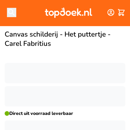
Winke
Canvas schilderij - Het puttertje -
Carel Fabritius
☀ ZOMERDEAL
Direct uit voorraad leverbaar