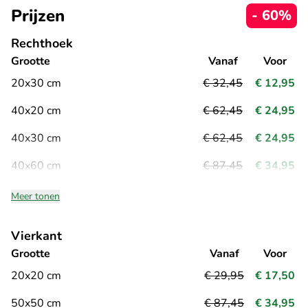
Prijzen
- 60%
Rechthoek
Grootte
Vanaf
Voor
20x30 cm
€ 32,45
€ 12,95
40x20 cm
€ 62,45
€ 24,95
40x30 cm
€ 62,45
€ 24,95
40x60 cm
€ 87,45
€ 34,95
Meer tonen
Vierkant
Grootte
Vanaf
Voor
20x20 cm
€ 29,95
€ 17,50
50x50 cm
€ 87,45
€ 34,95