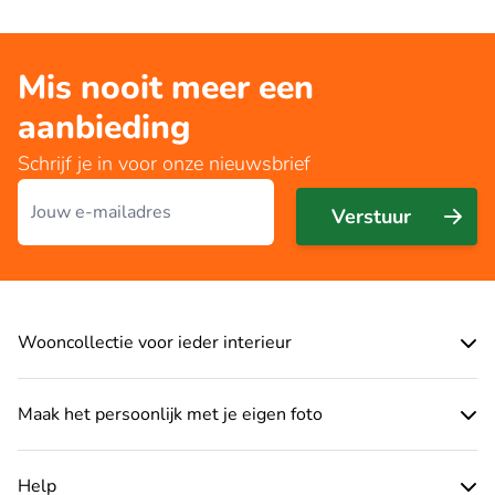
Mis nooit meer een
aanbieding
Schrijf je in voor onze nieuwsbrief
E-mailadres
Verstuur
Wooncollectie voor ieder interieur
Maak het persoonlijk met je eigen foto
Help