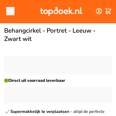
Winke
Behangcirkel - Portret - Leeuw -
Zwart wit
☀ ZOMERDEAL
Direct uit voorraad leverbaar
Supermakkelijk te verplaatsen
– altijd de perfecte