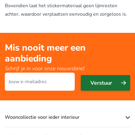
Bovendien laat het stickermateriaal geen lijmresten
achter, waardoor verplaatsen eenvoudig en zorgeloos is.
Mis nooit meer een
aanbieding
Schrijf je in voor onze nieuwsbrief
E-mailadres
Verstuur
Wooncollectie voor ieder interieur