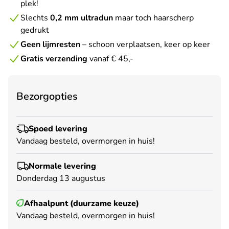
plek!
Slechts
0,2 mm ultradun
maar toch haarscherp
gedrukt
Geen lijmresten
– schoon verplaatsen, keer op keer
Gratis verzending
vanaf € 45,-
Bezorgopties
Spoed levering
Vandaag besteld, overmorgen in huis!
Normale levering
Donderdag 13 augustus
Afhaalpunt (duurzame keuze)
Vandaag besteld, overmorgen in huis!