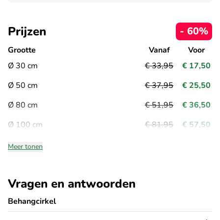
Prijzen
- 60%
Grootte
Vanaf
Voor
Ø 30 cm
€ 33,95
€ 17,50
Ø 50 cm
€ 37,95
€ 25,50
Ø 80 cm
€ 51,95
€ 36,50
Ø 100 cm
€ 81,95
€ 57,50
Meer tonen
Vragen en antwoorden
Behangcirkel