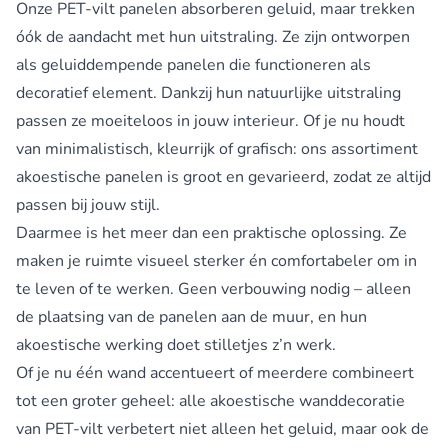
Onze PET-vilt panelen absorberen geluid, maar trekken
óók de aandacht met hun uitstraling. Ze zijn ontworpen
als geluiddempende panelen die functioneren als
decoratief element. Dankzij hun natuurlijke uitstraling
passen ze moeiteloos in jouw interieur. Of je nu houdt
van minimalistisch, kleurrijk of grafisch: ons assortiment
akoestische panelen is groot en gevarieerd, zodat ze altijd
passen bij jouw stijl.
Daarmee is het meer dan een praktische oplossing. Ze
maken je ruimte visueel sterker én comfortabeler om in
te leven of te werken. Geen verbouwing nodig – alleen
de plaatsing van de panelen aan de muur, en hun
akoestische werking doet stilletjes z’n werk.
Of je nu één wand accentueert of meerdere combineert
tot een groter geheel: alle akoestische wanddecoratie
van PET-vilt verbetert niet alleen het geluid, maar ook de