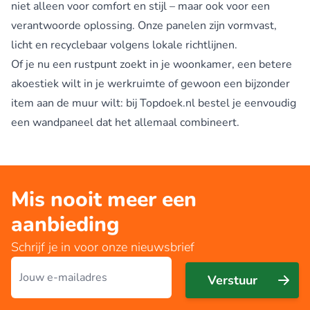
niet alleen voor comfort en stijl – maar ook voor een
verantwoorde oplossing. Onze panelen zijn vormvast,
licht en recyclebaar volgens lokale richtlijnen.
Of je nu een rustpunt zoekt in je woonkamer, een betere
akoestiek wilt in je werkruimte of gewoon een bijzonder
item aan de muur wilt: bij Topdoek.nl bestel je eenvoudig
een wandpaneel dat het allemaal combineert.
Mis nooit meer een
aanbieding
Schrijf je in voor onze nieuwsbrief
E-mailadres
Verstuur