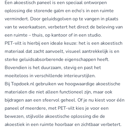
Een akoestisch paneel is een speciaal ontworpen
oplossing die storende galm en echo’s in een ruimte
vermindert. Door geluidsgolven op te vangen in plaats
van te weerkaatsen, verbetert het direct de beleving van
een ruimte – thuis, op kantoor of in een studio.
PET-vilt is hierbij een ideale keuze: het is een akoestisch
materiaal dat zacht aanvoelt, visueel aantrekkelijk is en
sterke geluidsabsorberende eigenschappen heeft.
Bovendien is het duurzaam, stevig en past het
moeiteloos in verschillende interieurstijlen.
Bij Topdoek.nl gebruiken we hoogwaardige akoestische
materialen die niet alleen functioneel zijn, maar ook
bijdragen aan een sfeervol geheel. Of je nu kiest voor één
paneel of meerdere, met PET-vilt kies je voor een
bewezen, stijlvolle akoestische oplossing die de
akoestiek in een ruimte hoorbaar en zichtbaar verbetert.