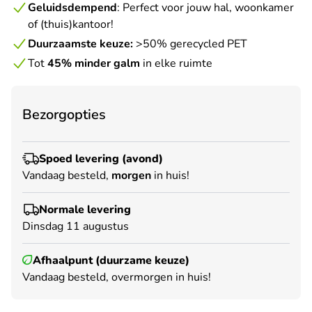
Geluidsdempend
: Perfect voor jouw hal, woonkamer
of (thuis)kantoor!
Duurzaamste keuze:
>50% gerecycled PET
Tot
45% minder galm
in elke ruimte
Bezorgopties
Spoed levering (avond)
Vandaag besteld,
morgen
in huis!
Normale levering
Dinsdag 11 augustus
Afhaalpunt (duurzame keuze)
Vandaag besteld, overmorgen in huis!