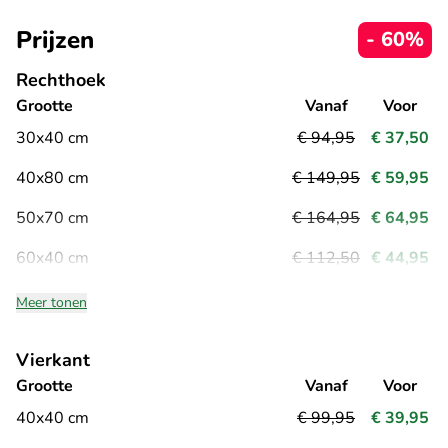
Prijzen
- 60%
Rechthoek
Grootte
Vanaf
Voor
30x40 cm
€ 94,95
€ 37,50
40x80 cm
€ 149,95
€ 59,95
50x70 cm
€ 164,95
€ 64,95
60x40 cm
€ 112,50
€ 44,95
Meer tonen
Vierkant
Grootte
Vanaf
Voor
40x40 cm
€ 99,95
€ 39,95