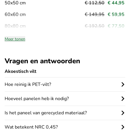
50x50 cm
€ 112,50
€ 44,95
60x60 cm
€ 149,95
€ 59,95
80x80 cm
€ 192,50
€ 77,50
Meer tonen
Vragen en antwoorden
Akoestisch vilt
Hoe reinig ik PET‑vilt?
Hoeveel panelen heb ik nodig?
Is het paneel van gerecycled materiaal?
Wat betekent NRC 0,45?