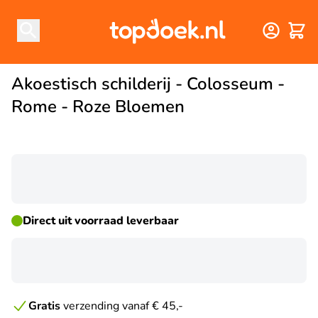
Winke
Akoestisch schilderij - Colosseum -
Rome - Roze Bloemen
☀ ZOMERDEAL
Direct uit voorraad leverbaar
Gratis
verzending vanaf € 45,-