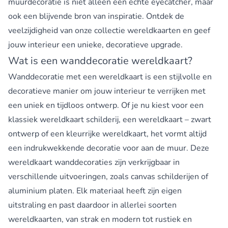
muurdecoratie is niet alleen een echte eyecatcher, maar
ook een blijvende bron van inspiratie. Ontdek de
veelzijdigheid van onze collectie wereldkaarten en geef
jouw interieur een unieke, decoratieve upgrade.
Wat is een wanddecoratie wereldkaart?
Wanddecoratie met een wereldkaart is een stijlvolle en
decoratieve manier om jouw interieur te verrijken met
een uniek en tijdloos ontwerp. Of je nu kiest voor een
klassiek wereldkaart schilderij, een wereldkaart –
zwart
ontwerp
of een
kleurrijke wereldkaart
, het vormt altijd
een indrukwekkende decoratie voor aan de muur. Deze
wereldkaart wanddecoraties zijn verkrijgbaar in
verschillende uitvoeringen, zoals canvas schilderijen of
aluminium platen
. Elk materiaal heeft zijn eigen
uitstraling en past daardoor in allerlei soorten
wereldkaarten, van strak en modern tot rustiek en