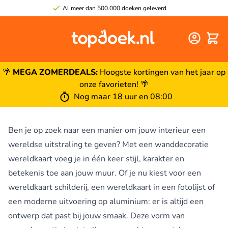
Al meer dan 500.000 doeken geleverd
Winke
🌴
MEGA ZOMERDEALS:
Hoogste kortingen van het jaar op
onze favorieten! 🌴
Nog maar 18 uur en 07:59
Ben je op zoek naar een manier om jouw interieur een
wereldse uitstraling te geven? Met een wanddecoratie
wereldkaart voeg je in één keer stijl, karakter en
betekenis toe aan jouw muur. Of je nu kiest voor een
wereldkaart schilderij, een wereldkaart in een fotolijst of
een moderne uitvoering op aluminium: er is altijd een
ontwerp dat past bij jouw smaak. Deze vorm van