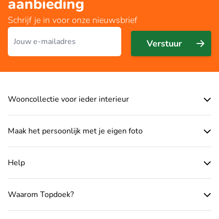
aanbieding
Schrijf je in voor onze nieuwsbrief
E-mailadres
Verstuur
Wooncollectie voor ieder interieur
Maak het persoonlijk met je eigen foto
Help
Waarom Topdoek?