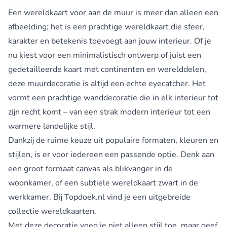
Een wereldkaart voor aan de muur is meer dan alleen een
afbeelding; het is een prachtige wereldkaart die sfeer,
karakter en betekenis toevoegt aan jouw interieur. Of je
nu kiest voor een minimalistisch ontwerp of juist een
gedetailleerde kaart met continenten en werelddelen,
deze muurdecoratie is altijd een echte eyecatcher. Het
vormt een prachtige wanddecoratie die in elk interieur tot
zijn recht komt – van een strak modern interieur tot een
warmere landelijke stijl.
Dankzij de ruime keuze uit populaire formaten, kleuren en
stijlen, is er voor iedereen een passende optie. Denk aan
een groot formaat canvas als blikvanger in de
woonkamer, of een subtiele wereldkaart zwart in de
werkkamer. Bij Topdoek.nl vind je een uitgebreide
collectie wereldkaarten.
Met deze decoratie voeg je niet alleen stijl toe, maar geef