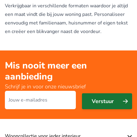
Verkrijgbaar in verschillende formaten waardoor je altijd
een maat vindt die bij jouw woning past. Personaliseer
eenvoudig met familienaam, huisnummer of eigen tekst
en creëer een blikvanger naast de voordeur.
Mis nooit meer een
aanbieding
Schrijf je in voor onze nieuwsbrief
E-mailadres
Verstuur
Wooncollectie voor ieder interieur