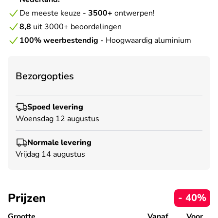
De meeste keuze -
3500+
ontwerpen!
8,8
uit 3000+ beoordelingen
100% weerbestendig
- Hoogwaardig aluminium
Bezorgopties
Spoed levering
Woensdag 12 augustus
Normale levering
Vrijdag 14 augustus
Prijzen
- 40%
Grootte
Vanaf
Voor