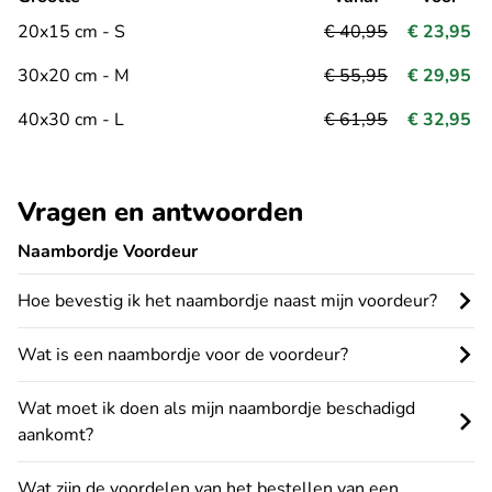
20x15 cm - S
€ 40,95
€ 23,95
30x20 cm - M
€ 55,95
€ 29,95
40x30 cm - L
€ 61,95
€ 32,95
Vragen en antwoorden
Naambordje Voordeur
Hoe bevestig ik het naambordje naast mijn voordeur?
Wat is een naambordje voor de voordeur?
Wat moet ik doen als mijn naambordje beschadigd
aankomt?
Wat zijn de voordelen van het bestellen van een