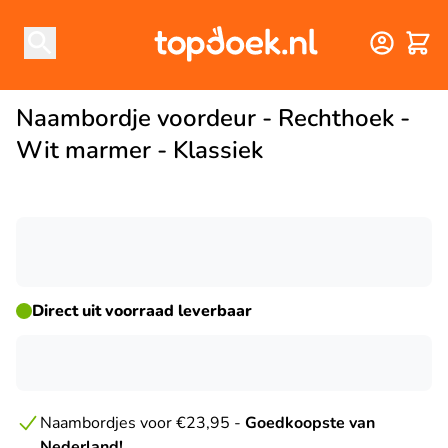
Winke
Naambordje voordeur - Rechthoek -
Wit marmer - Klassiek
☀ ZOMERDEAL
Direct uit voorraad leverbaar
Naambordjes voor €23,95 -
Goedkoopste van
Nederland!