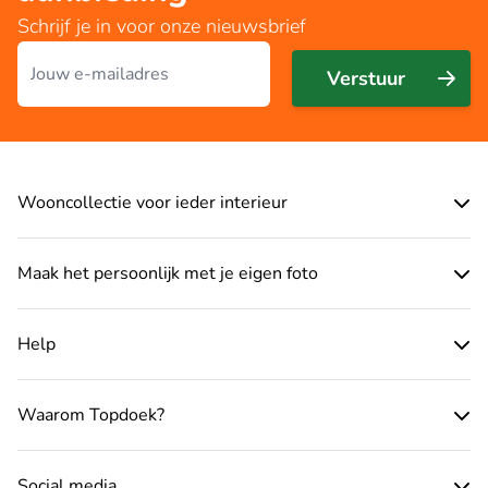
Schrijf je in voor onze nieuwsbrief
E-mailadres
Verstuur
Wooncollectie voor ieder interieur
Maak het persoonlijk met je eigen foto
Help
Waarom Topdoek?
Social media