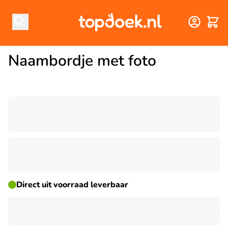
Winke
Naambordje met foto
☀ ZOMERDEAL
Direct uit voorraad leverbaar