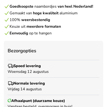
Goedkoopste
naambordjes
van heel Nederland!
Gemaakt van
hoge kwaliteit
aluminium
100%
weersbestendig
Keuze uit
meerdere formaten
Eenvoudig
op te hangen
Bezorgopties
Spoed levering
Woensdag 12 augustus
Normale levering
Vrijdag 14 augustus
Afhaalpunt (duurzame keuze)
Vandaag besteld, overmorgen in huis!