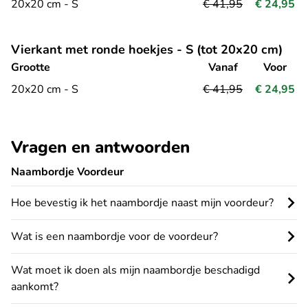
20x20 cm - S
€ 41,95
€ 24,95
Vierkant met ronde hoekjes - S (tot 20x20 cm)
Grootte
Vanaf
Voor
20x20 cm - S
€ 41,95
€ 24,95
Vragen en antwoorden
Naambordje Voordeur
Hoe bevestig ik het naambordje naast mijn voordeur?
Wat is een naambordje voor de voordeur?
Wat moet ik doen als mijn naambordje beschadigd
aankomt?