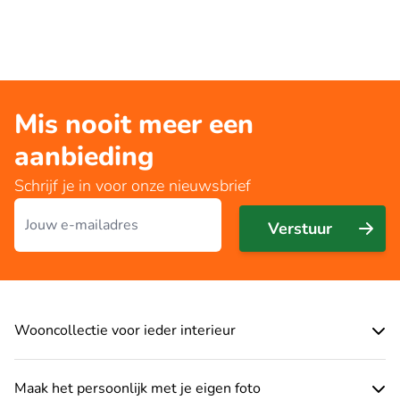
Mis nooit meer een
aanbieding
Schrijf je in voor onze nieuwsbrief
E-mailadres
Verstuur
Wooncollectie voor ieder interieur
Maak het persoonlijk met je eigen foto