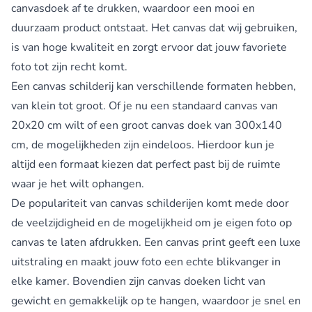
canvasdoek af te drukken, waardoor een mooi en
duurzaam product ontstaat. Het canvas dat wij gebruiken,
is van hoge kwaliteit en zorgt ervoor dat jouw favoriete
foto tot zijn recht komt.
Een canvas schilderij kan verschillende formaten hebben,
van klein tot groot. Of je nu een standaard canvas van
20x20 cm wilt of een groot canvas doek van 300x140
cm, de mogelijkheden zijn eindeloos. Hierdoor kun je
altijd een formaat kiezen dat perfect past bij de ruimte
waar je het wilt ophangen.
De populariteit van canvas schilderijen komt mede door
de veelzijdigheid en de mogelijkheid om je eigen foto op
canvas te laten afdrukken. Een canvas print geeft een luxe
uitstraling en maakt jouw foto een echte blikvanger in
elke kamer. Bovendien zijn canvas doeken licht van
gewicht en gemakkelijk op te hangen, waardoor je snel en