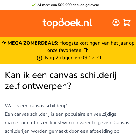
Al meer dan 500.000 doeken geleverd
Winke
🌴
MEGA ZOMERDEALS:
Hoogste kortingen van het jaar op
onze favorieten! 🌴
Nog
2 dagen
en
09
:
12
:
20
Kan ik een canvas schilderij
zelf ontwerpen?
Wat is een canvas schilderij?
Een canvas schilderij is een populaire en veelzijdige
manier om foto's en kunstwerken weer te geven. Canvas
schilderijen worden gemaakt door een afbeelding op