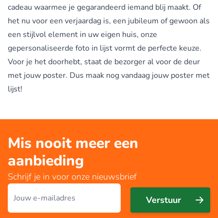
cadeau waarmee je gegarandeerd iemand blij maakt. Of
het nu voor een verjaardag is, een jubileum of gewoon als
een stijlvol element in uw eigen huis, onze
gepersonaliseerde foto in lijst vormt de perfecte keuze.
Voor je het doorhebt, staat de bezorger al voor de deur
met jouw poster. Dus maak nog vandaag jouw poster met
lijst!
Mis nooit meer een
aanbieding
Schrijf je in voor onze nieuwsbrief
E-mailadres
Verstuur