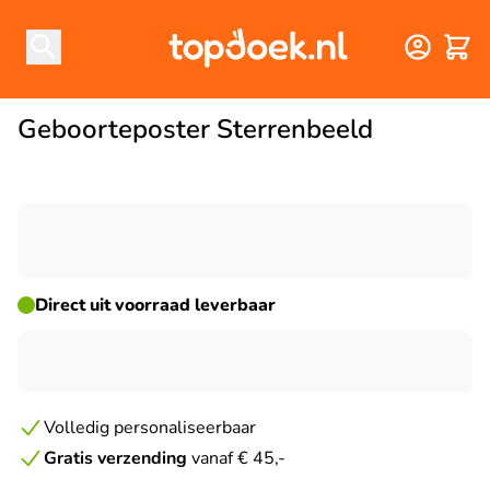
Winke
Geboorteposter Sterrenbeeld
☀ ZOMERDEAL
Direct uit voorraad leverbaar
Volledig personaliseerbaar
Gratis verzending
vanaf € 45,-