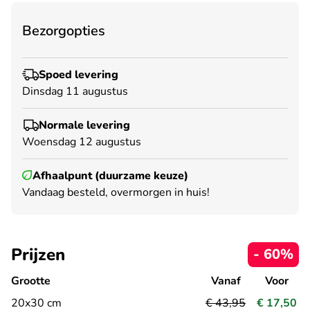
Bezorgopties
Spoed levering
Dinsdag 11 augustus
Normale levering
Woensdag 12 augustus
Afhaalpunt (duurzame keuze)
Vandaag besteld, overmorgen in huis!
Prijzen
- 60%
Grootte
Vanaf
Voor
20x30 cm
€ 43,95
€ 17,50