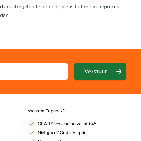
eidsmaatregelen te nemen tijdens het reparatieproces
eden.
Verstuur
Waarom Topdoek?
GRATIS verzending vanaf €45,-
Niet goed? Gratis herprint