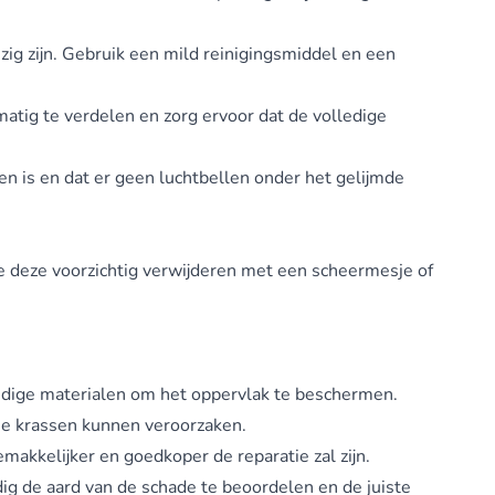
zig zijn. Gebruik een mild reinigingsmiddel en een
matig te verdelen en zorg ervoor dat de volledige
en is en dat er geen luchtbellen onder het gelijmde
n je deze voorzichtig verwijderen met een scheermesje of
ndige materialen om het oppervlak te beschermen.
ie krassen kunnen veroorzaken.
akkelijker en goedkoper de reparatie zal zijn.
ig de aard van de schade te beoordelen en de juiste