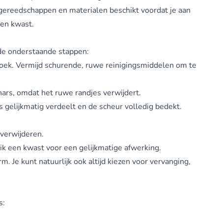
e gereedschappen en materialen beschikt voordat je aan
een kwast.
 de onderstaande stappen:
doek. Vermijd schurende, ruwe reinigingsmiddelen om te
hars, omdat het ruwe randjes verwijdert.
gelijkmatig verdeelt en de scheur volledig bedekt.
verwijderen.
k een kwast voor een gelijkmatige afwerking.
m. Je kunt natuurlijk ook altijd kiezen voor vervanging,
s: