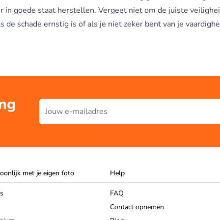
 in goede staat herstellen. Vergeet niet om de juiste veiligh
s de schade ernstig is of als je niet zeker bent van je vaardigh
ing
E-mailadres
oonlijk met je eigen foto
Help
as
FAQ
Contact opnemen