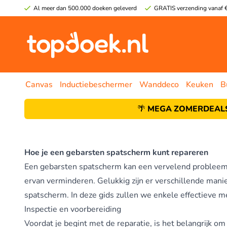
Al meer dan 500.000 doeken geleverd
GRATIS verzending vanaf €
Canvas
Inductiebeschermer
Wanddeco
Keuken
B
🌴
MEGA ZOMERDEALS
Hoe je een gebarsten spatscherm kunt repareren
Een gebarsten spatscherm kan een vervelend probleem zi
ervan verminderen. Gelukkig zijn er verschillende mani
spatscherm. In deze gids zullen we enkele effectieve 
Inspectie en voorbereiding
Voordat je begint met de reparatie, is het belangrijk o