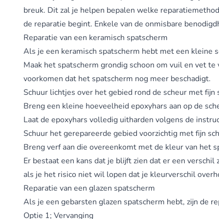
breuk. Dit zal je helpen bepalen welke reparatiemethode
de reparatie begint. Enkele van de onmisbare benodigd
Reparatie van een keramisch spatscherm
Als je een keramisch spatscherm hebt met een kleine s
Maak het spatscherm grondig schoon om vuil en vet te 
voorkomen dat het spatscherm nog meer beschadigt.
Schuur lichtjes over het gebied rond de scheur met fijn
Breng een kleine hoeveelheid epoxyhars aan op de sche
Laat de epoxyhars volledig uitharden volgens de instruct
Schuur het gerepareerde gebied voorzichtig met fijn s
Breng verf aan die overeenkomt met de kleur van het s
Er bestaat een kans dat je blijft zien dat er een verschi
als je het risico niet wil lopen dat je kleurverschil over
Reparatie van een glazen spatscherm
Als je een gebarsten glazen spatscherm hebt, zijn de 
Optie 1; Vervanging