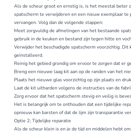
Als de scheur groot en ernstig is, is het meestal bet
spatscherm te verwijderen en een nieuw exemplaar te pl
vervangen. Volg dan de volgende stappen:
Meet zorgvuldig de afmetingen van het bestaande spats
gebruik in de keuken en bestand zijn tegen hitte en voch
Verwijder het beschadigde spatscherm voorzichtig. Dit k
geïnstalleerd.
Reinig het gebied grondig om ervoor te zorgen dat er gee
Breng een nieuwe laag kit aan op de randen van het ni
Plaats het nieuwe glas voorzichtig op zijn plaats en dru
Laat de kit uitharden volgens de instructies van de fabri
Zorg ervoor dat het spatscherm stevig en veilig is beve
Het is belangrijk om te onthouden dat een tijdelijke rep
opnieuw kan barsten of dat de lijm zijn transparantie v
Optie 2; Tijdelijke reparatie
Als de scheur klein is en je de tijd en middelen hebt om