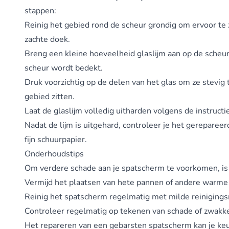
stappen:
Reinig het gebied rond de scheur grondig om ervoor te z
zachte doek.
Breng een kleine hoeveelheid glaslijm aan op de scheur.
scheur wordt bedekt.
Druk voorzichtig op de delen van het glas om ze stevig 
gebied zitten.
Laat de glaslijm volledig uitharden volgens de instructie
Nadat de lijm is uitgehard, controleer je het gerepareer
fijn schuurpapier.
Onderhoudstips
Om verdere schade aan je spatscherm te voorkomen, is 
Vermijd het plaatsen van hete pannen of andere warme
Reinig het spatscherm regelmatig met milde reinigings
Controleer regelmatig op tekenen van schade of zwakke 
Het repareren van een gebarsten spatscherm kan je keuk