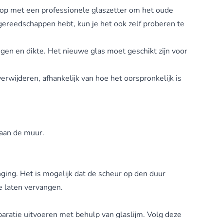
 op met een professionele glaszetter om het oude
gereedschappen hebt, kun je het ook zelf proberen te
en en dikte. Het nieuwe glas moet geschikt zijn voor
rwijderen, afhankelijk van hoe het oorspronkelijk is
 aan de muur.
nging. Het is mogelijk dat de scheur op den duur
e laten vervangen.
eparatie uitvoeren met behulp van glaslijm. Volg deze