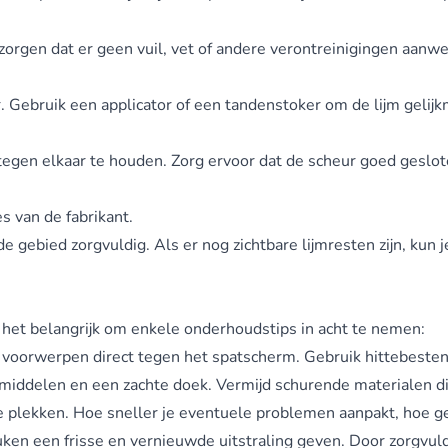
orgen dat er geen vuil, vet of andere verontreinigingen aanwe
 Gebruik een applicator of een tandenstoker om de lijm gelijk
tegen elkaar te houden. Zorg ervoor dat de scheur goed geslot
s van de fabrikant.
de gebied zorgvuldig. Als er nog zichtbare lijmresten zijn, ku
het belangrijk om enkele onderhoudstips in acht te nemen:
 voorwerpen direct tegen het spatscherm. Gebruik hittebeste
middelen en een zachte doek. Vermijd schurende materialen d
plekken. Hoe sneller je eventuele problemen aanpakt, hoe gem
en een frisse en vernieuwde uitstraling geven. Door zorgvuld