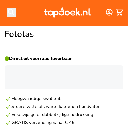
Winke
Fototas
Direct uit voorraad leverbaar
☀ ZOMERDEAL
Hoogwaardige kwaliteit
Stoere witte of zwarte katoenen handvaten
Enkelzijdige of dubbelzijdige bedrukking
GRATIS verzending vanaf € 45,-