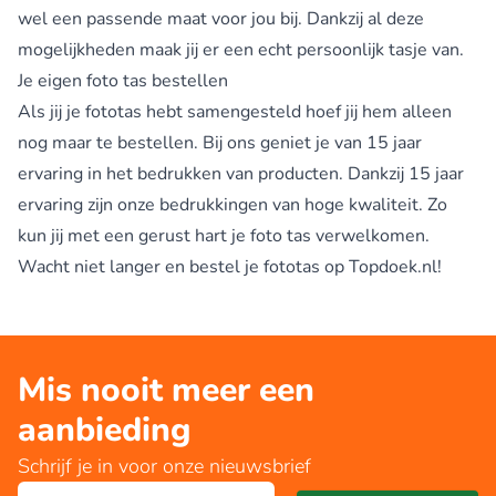
wel een passende maat voor jou bij. Dankzij al deze
mogelijkheden maak jij er een echt persoonlijk tasje van.
Je eigen foto tas bestellen
Als jij je fototas hebt samengesteld hoef jij hem alleen
nog maar te bestellen. Bij ons geniet je van 15 jaar
ervaring in het bedrukken van producten. Dankzij 15 jaar
ervaring zijn onze bedrukkingen van hoge kwaliteit. Zo
kun jij met een gerust hart je foto tas verwelkomen.
Wacht niet langer en bestel je fototas op Topdoek.nl!
Mis nooit meer een
aanbieding
Schrijf je in voor onze nieuwsbrief
E-mailadres