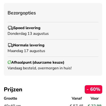
Bezorgopties
Spoed levering
Donderdag 13 augustus
Normale levering
Maandag 17 augustus
Afhaalpunt (duurzame keuze)
Vandaag besteld, overmorgen in huis!
Prijzen
- 60%
Grootte
Vanaf
Voor
40x40 cm
€ 57,45
€ 22,99