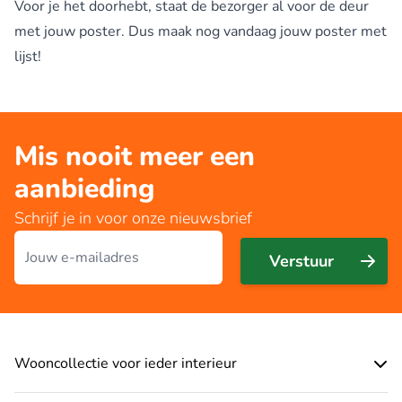
Voor je het doorhebt, staat de bezorger al voor de deur
met jouw poster. Dus maak nog vandaag jouw poster met
lijst!
Mis nooit meer een
aanbieding
Schrijf je in voor onze nieuwsbrief
E-mailadres
Verstuur
Wooncollectie voor ieder interieur