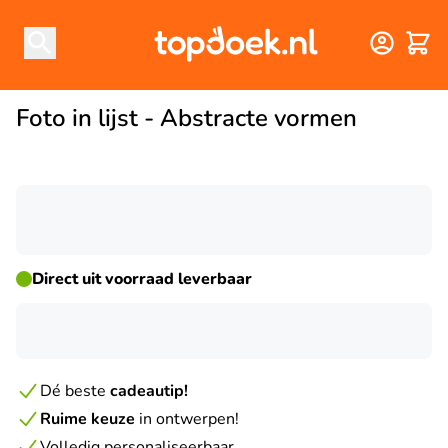
Winke
Foto in lijst - Abstracte vormen
☀ ZOMERDEAL
Direct uit voorraad leverbaar
Dé beste
cadeautip!
Ruime keuze
in ontwerpen!
Volledig personaliseerbaar