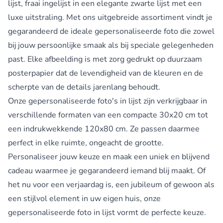
lijst, fraai ingelijst in een elegante zwarte lijst met een
luxe uitstraling. Met ons uitgebreide assortiment vindt je
gegarandeerd de ideale gepersonaliseerde foto die zowel
bij jouw persoonlijke smaak als bij speciale gelegenheden
past. Elke afbeelding is met zorg gedrukt op duurzaam
posterpapier dat de levendigheid van de kleuren en de
scherpte van de details jarenlang behoudt.
Onze gepersonaliseerde foto's in lijst zijn verkrijgbaar in
verschillende formaten van een compacte 30x20 cm tot
een indrukwekkende 120x80 cm. Ze passen daarmee
perfect in elke ruimte, ongeacht de grootte.
Personaliseer jouw keuze en maak een uniek en blijvend
cadeau waarmee je gegarandeerd iemand blij maakt. Of
het nu voor een verjaardag is, een jubileum of gewoon als
een stijlvol element in uw eigen huis, onze
gepersonaliseerde foto in lijst vormt de perfecte keuze.