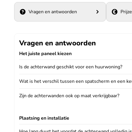
Vragen en antwoorden
Prijz
Vragen en antwoorden
Het juiste paneel kiezen
Is de achterwand geschikt voor een huurwoning?
Wat is het verschil tussen een spatscherm en een 
Zijn de achterwanden ook op maat verkrijgbaar?
Plaatsing en installatie
Hoe lang duurt het voordat de achterwand volledig i