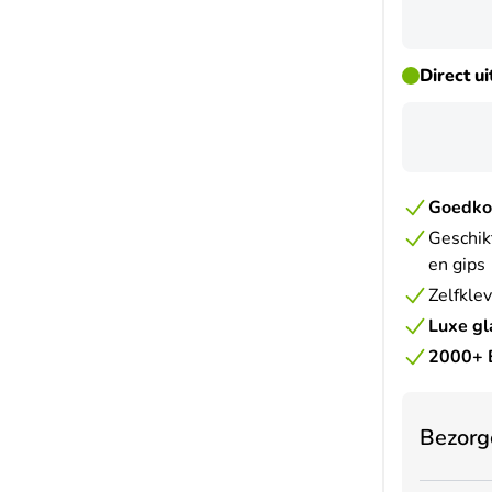
Direct u
Goedko
Geschik
en gips
Zelfkle
Luxe gl
2000+ 
Bezorg