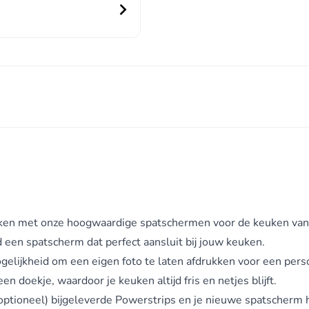
kken met onze hoogwaardige
spatschermen voor de keuken
van
jd een spatscherm dat perfect aansluit bij jouw keuken.
gelijkheid om een eigen foto te laten afdrukken voor een perso
doekje, waardoor je keuken altijd fris en netjes blijft.
ptioneel) bijgeleverde Powerstrips en je nieuwe spatscherm h