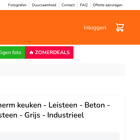
Fotografen
Duurzaamheid
Contact
FAQ
Offerte aanvragen
Winkelwa
Inloggen
Eigen foto
🔥 ZOMERDEALS
erm keuken - Leisteen - Beton -
teen - Grijs - Industrieel