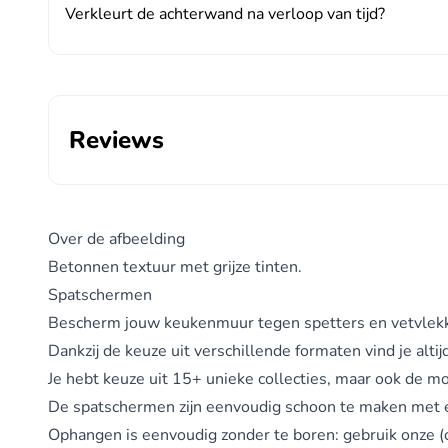
Verkleurt de achterwand na verloop van tijd?
Reviews
Over de afbeelding
Betonnen textuur met grijze tinten.
Spatschermen
Bescherm jouw keukenmuur tegen spetters en vetvle
Dankzij de keuze uit verschillende formaten vind je alti
Je hebt keuze uit 15+ unieke collecties, maar ook de mo
De spatschermen zijn eenvoudig schoon te maken met een 
Ophangen is eenvoudig zonder te boren: gebruik onze (o