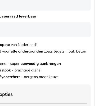
it voorraad leverbaar
opste
van Nederland!
t voor
alle ondergronden
zoals tegels, hout, beton
vend - super
eenvoudig aanbrengen
aslook
- prachtige glans
Eyecatchers
- nergens meer keuze
opties