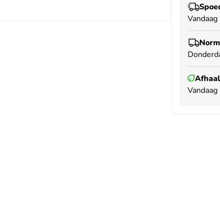
Spoed
Vandaag 
Norma
Donderd
Afhaal
Vandaag 