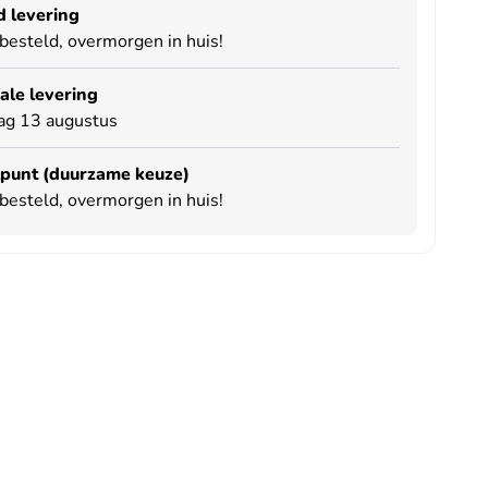
 levering
besteld, overmorgen in huis!
le levering
ag 13 augustus
punt (duurzame keuze)
besteld, overmorgen in huis!