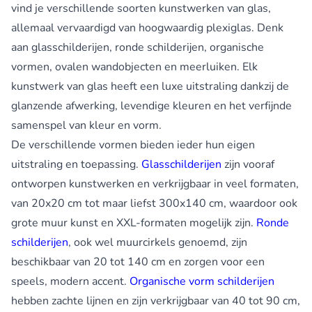
vind je verschillende soorten kunstwerken van glas,
allemaal vervaardigd van hoogwaardig plexiglas. Denk
aan glasschilderijen, ronde schilderijen, organische
vormen, ovalen wandobjecten en meerluiken. Elk
kunstwerk van glas heeft een luxe uitstraling dankzij de
glanzende afwerking, levendige kleuren en het verfijnde
samenspel van kleur en vorm.
De verschillende vormen bieden ieder hun eigen
uitstraling en toepassing.
Glasschilderijen
zijn vooraf
ontworpen kunstwerken en verkrijgbaar in veel formaten,
van 20x20 cm tot maar liefst 300x140 cm, waardoor ook
grote muur kunst en XXL-formaten mogelijk zijn.
Ronde
schilderijen
, ook wel muurcirkels genoemd, zijn
beschikbaar van 20 tot 140 cm en zorgen voor een
speels, modern accent.
Organische vorm schilderijen
hebben zachte lijnen en zijn verkrijgbaar van 40 tot 90 cm,