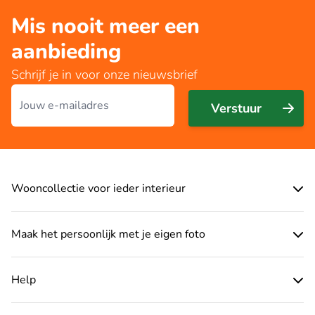
Mis nooit meer een
aanbieding
Schrijf je in voor onze nieuwsbrief
E-mailadres
Verstuur
Wooncollectie voor ieder interieur
Maak het persoonlijk met je eigen foto
Help