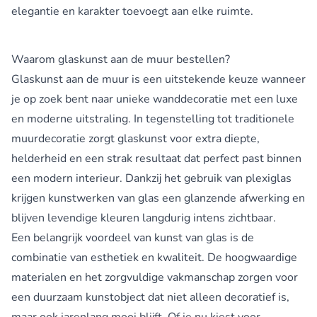
elegantie en karakter toevoegt aan elke ruimte.
Waarom glaskunst aan de muur bestellen?
Glaskunst aan de muur is een uitstekende keuze wanneer
je op zoek bent naar unieke wanddecoratie met een luxe
en moderne uitstraling. In tegenstelling tot traditionele
muurdecoratie zorgt glaskunst voor extra diepte,
helderheid en een strak resultaat dat perfect past binnen
een modern interieur. Dankzij het gebruik van plexiglas
krijgen kunstwerken van glas een glanzende afwerking en
blijven levendige kleuren langdurig intens zichtbaar.
Een belangrijk voordeel van kunst van glas is de
combinatie van esthetiek en kwaliteit. De hoogwaardige
materialen en het zorgvuldige vakmanschap zorgen voor
een duurzaam kunstobject dat niet alleen decoratief is,
maar ook jarenlang mooi blijft. Of je nu kiest voor