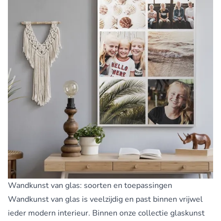
Wandkunst van glas: soorten en toepassingen
Wandkunst van glas is veelzijdig en past binnen vrijwel
ieder modern interieur. Binnen onze collectie glaskunst