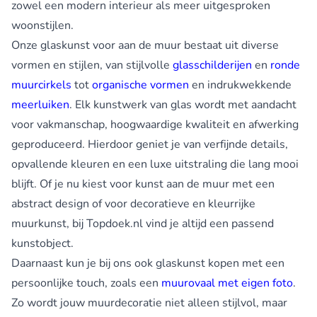
zowel een modern interieur als meer uitgesproken
woonstijlen.
Onze glaskunst voor aan de muur bestaat uit diverse
vormen en stijlen, van stijlvolle
glasschilderijen
en
ronde
muurcirkels
tot
organische vormen
en indrukwekkende
meerluiken
. Elk kunstwerk van glas wordt met aandacht
voor vakmanschap, hoogwaardige kwaliteit en afwerking
geproduceerd. Hierdoor geniet je van verfijnde details,
opvallende kleuren en een luxe uitstraling die lang mooi
blijft. Of je nu kiest voor kunst aan de muur met een
abstract design of voor decoratieve en kleurrijke
muurkunst, bij Topdoek.nl vind je altijd een passend
kunstobject.
Daarnaast kun je bij ons ook glaskunst kopen met een
persoonlijke touch, zoals een
muurovaal met eigen foto
.
Zo wordt jouw muurdecoratie niet alleen stijlvol, maar