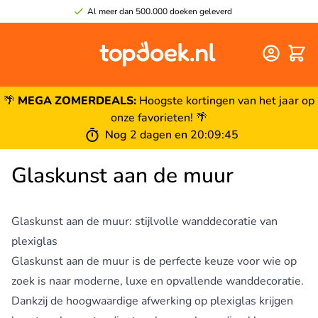
Al meer dan 500.000 doeken geleverd
Winke
🌴
MEGA ZOMERDEALS:
Hoogste kortingen van het jaar op
onze favorieten! 🌴
Nog
2 dagen
en
20
:
09
:
44
Glaskunst aan de muur
Glaskunst aan de muur: stijlvolle wanddecoratie van
plexiglas
Glaskunst aan de muur is de perfecte keuze voor wie op
zoek is naar moderne, luxe en opvallende wanddecoratie.
Dankzij de hoogwaardige afwerking op plexiglas krijgen