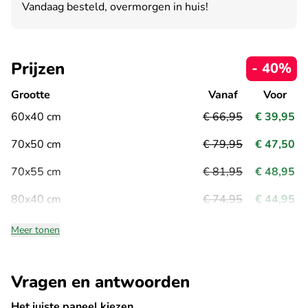
Vandaag besteld, overmorgen in huis!
Prijzen
- 40%
Grootte
Vanaf
Voor
60x40 cm
€ 66,95
€ 39,95
70x50 cm
€ 79,95
€ 47,50
70x55 cm
€ 81,95
€ 48,95
80x40 cm
€ 74,95
€ 44,95
Meer tonen
Vragen en antwoorden
Het juiste paneel kiezen