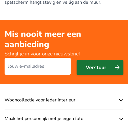
spatscherm hangt stevig en veilig aan de muur.
Mis nooit meer een
aanbieding
Schrijf je in voor onze nieuwsbrief
E-mailadres
Verstuur
Wooncollectie voor ieder interieur
Maak het persoonlijk met je eigen foto