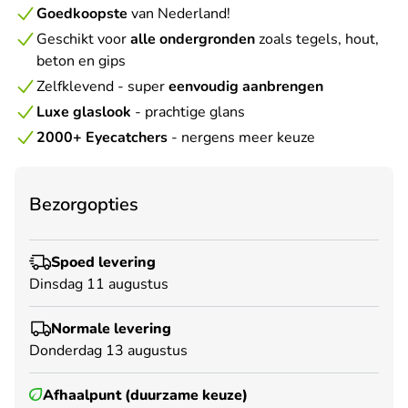
Goedkoopste
van Nederland!
Geschikt voor
alle ondergronden
zoals tegels, hout,
beton en gips
Zelfklevend - super
eenvoudig aanbrengen
Luxe glaslook
- prachtige glans
2000+ Eyecatchers
- nergens meer keuze
Bezorgopties
Spoed levering
Dinsdag 11 augustus
Normale levering
Donderdag 13 augustus
Afhaalpunt (duurzame keuze)