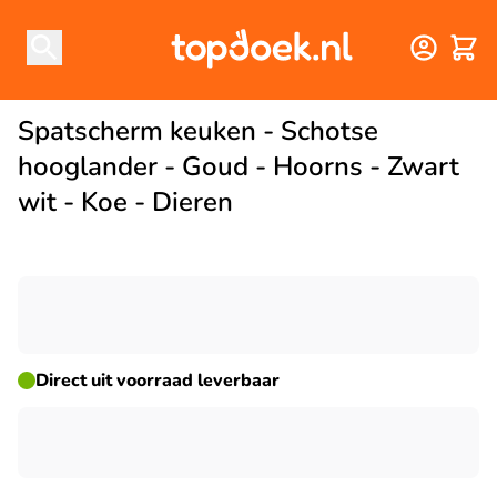
Winke
Spatscherm keuken - Schotse
hooglander - Goud - Hoorns - Zwart
wit - Koe - Dieren
☀ ZOMERDEAL
Direct uit voorraad leverbaar