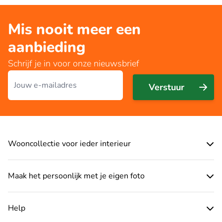
Mis nooit meer een
aanbieding
Schrijf je in voor onze nieuwsbrief
E-mailadres
Verstuur
Wooncollectie voor ieder interieur
Maak het persoonlijk met je eigen foto
Help