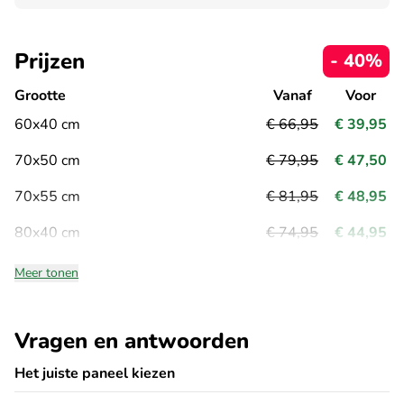
Prijzen
- 40%
Grootte
Vanaf
Voor
60x40 cm
€ 66,95
€ 39,95
70x50 cm
€ 79,95
€ 47,50
70x55 cm
€ 81,95
€ 48,95
80x40 cm
€ 74,95
€ 44,95
Meer tonen
Vragen en antwoorden
Het juiste paneel kiezen