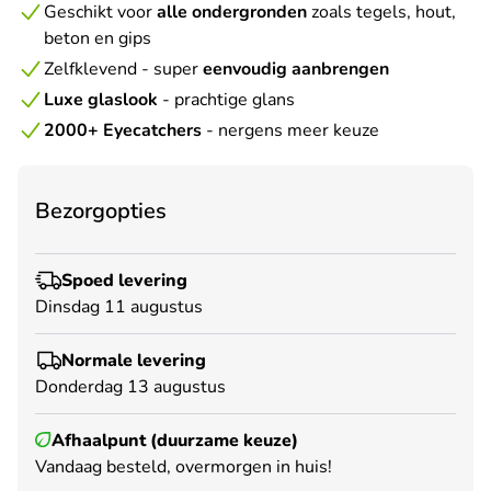
Geschikt voor
alle ondergronden
zoals tegels, hout,
beton en gips
Zelfklevend - super
eenvoudig aanbrengen
Luxe glaslook
- prachtige glans
2000+ Eyecatchers
- nergens meer keuze
Bezorgopties
Spoed levering
Dinsdag 11 augustus
Normale levering
Donderdag 13 augustus
Afhaalpunt (duurzame keuze)
Vandaag besteld, overmorgen in huis!