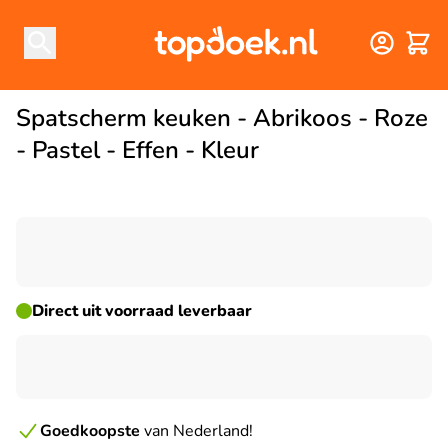
Winke
Spatscherm keuken - Abrikoos - Roze
- Pastel - Effen - Kleur
☀ ZOMERDEAL
Direct uit voorraad leverbaar
Goedkoopste
van Nederland!