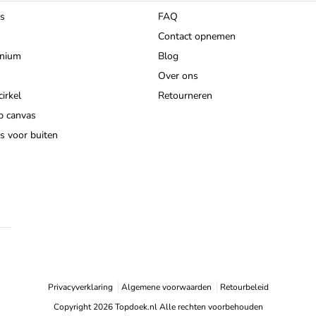
as
FAQ
Contact opnemen
inium
Blog
Over ons
irkel
Retourneren
p canvas
s voor buiten
Privacyverklaring
Algemene voorwaarden
Retourbeleid
Copyright 2026 Topdoek.nl
Alle rechten voorbehouden