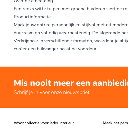
Over de afbeelding
Een reeks witte tulpen met groene bladeren siert de re
Productinformatie
Maak jouw entree persoonlijk en stijlvol met dit mode
duurzaam en volledig weerbestendig. De afgeronde hoek
Verkrijgbaar in verschillende formaten, waardoor je al
creëer een blikvanger naast de voordeur.
Mis nooit meer een aanbied
Schrijf je in voor onze nieuwsbrief
Wooncollectie voor ieder interieur
Maak het pers