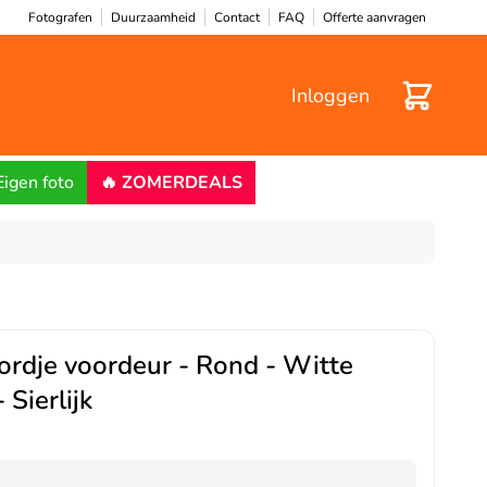
Fotografen
Duurzaamheid
Contact
FAQ
Offerte aanvragen
Winkelwa
Inloggen
Eigen foto
🔥 ZOMERDEALS
rdje voordeur - Rond - Witte
 Sierlijk