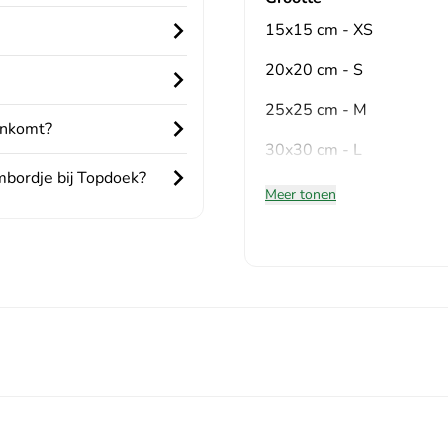
15x15 cm - XS
20x20 cm - S
25x25 cm - M
ankomt?
30x30 cm - L
mbordje bij Topdoek?
Meer tonen