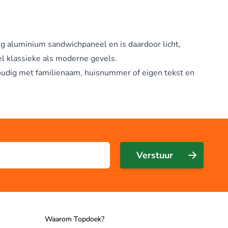
ig aluminium sandwichpaneel en is daardoor licht,
l klassieke als moderne gevels.
nvoudig met familienaam, huisnummer of eigen tekst en
Verstuur
Waarom Topdoek?