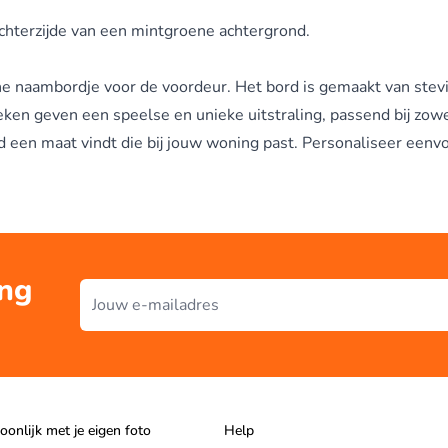
chterzijde van een mintgroene achtergrond.
rne
naambordje voor de voordeur
. Het bord is gemaakt van stev
en geven een speelse en unieke uitstraling, passend bij zowe
tijd een maat vindt die bij jouw woning past. Personaliseer ee
ing
E-mailadres
oonlijk met je eigen foto
Help