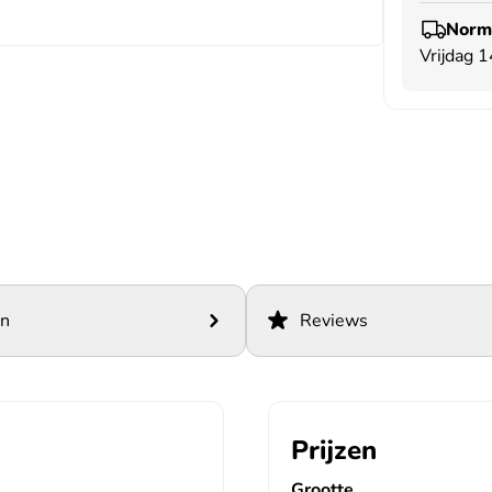
Norma
Vrijdag 
en
Reviews
Prijzen
Grootte