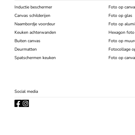
Inductie beschermer
Foto op canv
Canvas schilderijen
Foto op glas
Naambordje voordeur
Foto op alum
Keuken achterwanden
Hexagon foto
Buiten canvas
Foto op muurc
Deurmatten
Fotocollage o
Spatschermen keuken
Foto op canva
Social media