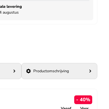
le levering
14 augustus
Productomschrijving
- 40%
Vanaf
Voor