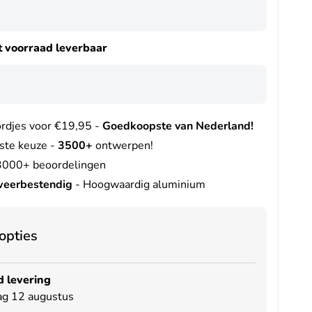
it voorraad leverbaar
djes voor €19,95 -
Goedkoopste van Nederland!
te keuze -
3500+
ontwerpen!
 3000+ beoordelingen
eerbestendig
- Hoogwaardig aluminium
opties
 levering
g 12 augustus