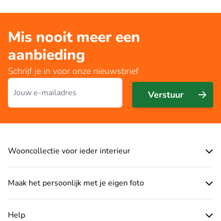
Mis nooit meer een
aanbieding
Schrijf je in voor onze nieuwsbrief
E-mailadres
Verstuur
Wooncollectie voor ieder interieur
Maak het persoonlijk met je eigen foto
Help