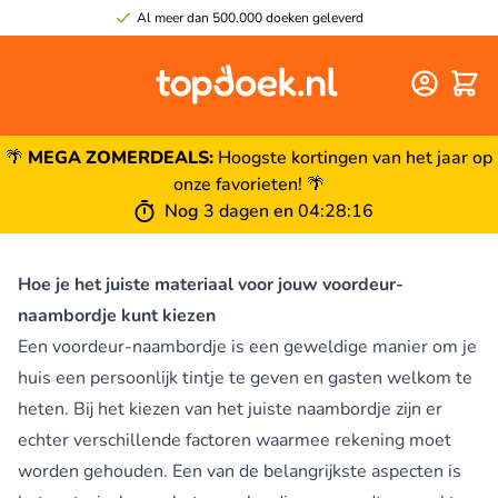
Al meer dan 500.000 doeken geleverd
Winke
🌴
MEGA ZOMERDEALS:
Hoogste kortingen van het jaar op
onze favorieten! 🌴
Nog
3 dagen
en
04
:
28
:
16
Hoe je het juiste materiaal voor jouw voordeur-
naambordje kunt kiezen
Een voordeur-naambordje is een geweldige manier om je
huis een persoonlijk tintje te geven en gasten welkom te
heten. Bij het kiezen van het juiste naambordje zijn er
echter verschillende factoren waarmee rekening moet
worden gehouden. Een van de belangrijkste aspecten is