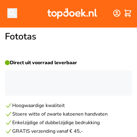
Winke
Fototas
Direct uit voorraad leverbaar
☀ ZOMERDEAL
Hoogwaardige kwaliteit
Stoere witte of zwarte katoenen handvaten
Enkelzijdige of dubbelzijdige bedrukking
GRATIS verzending vanaf € 45,-