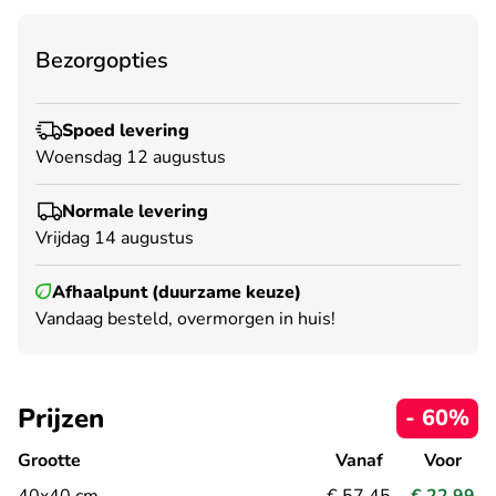
Bezorgopties
Spoed levering
Woensdag 12 augustus
Normale levering
Vrijdag 14 augustus
Afhaalpunt (duurzame keuze)
Vandaag besteld, overmorgen in huis!
Prijzen
- 60%
Grootte
Vanaf
Voor
40x40 cm
€ 57,45
€ 22,99