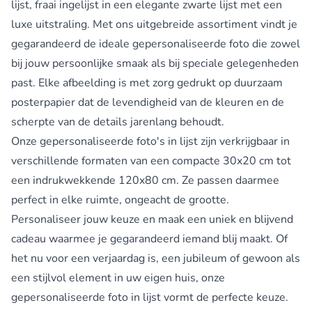
lijst, fraai ingelijst in een elegante zwarte lijst met een
luxe uitstraling. Met ons uitgebreide assortiment vindt je
gegarandeerd de ideale gepersonaliseerde foto die zowel
bij jouw persoonlijke smaak als bij speciale gelegenheden
past. Elke afbeelding is met zorg gedrukt op duurzaam
posterpapier dat de levendigheid van de kleuren en de
scherpte van de details jarenlang behoudt.
Onze gepersonaliseerde foto's in lijst zijn verkrijgbaar in
verschillende formaten van een compacte 30x20 cm tot
een indrukwekkende 120x80 cm. Ze passen daarmee
perfect in elke ruimte, ongeacht de grootte.
Personaliseer jouw keuze en maak een uniek en blijvend
cadeau waarmee je gegarandeerd iemand blij maakt. Of
het nu voor een verjaardag is, een jubileum of gewoon als
een stijlvol element in uw eigen huis, onze
gepersonaliseerde foto in lijst vormt de perfecte keuze.