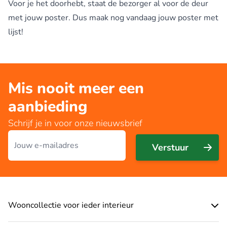
Voor je het doorhebt, staat de bezorger al voor de deur
met jouw poster. Dus maak nog vandaag jouw poster met
lijst!
Mis nooit meer een
aanbieding
Schrijf je in voor onze nieuwsbrief
E-mailadres
Verstuur
Wooncollectie voor ieder interieur