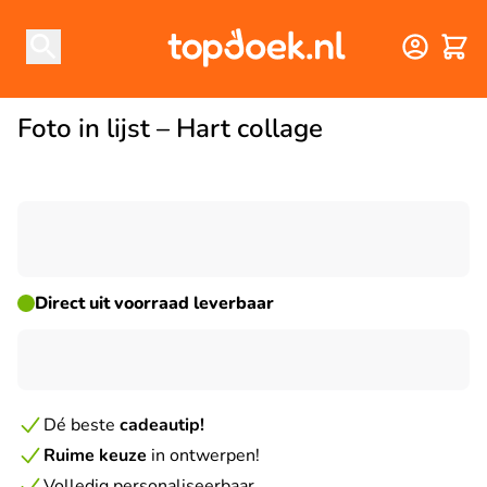
Winke
Foto in lijst – Hart collage
☀ ZOMERDEAL
Direct uit voorraad leverbaar
Dé beste
cadeautip!
Ruime keuze
in ontwerpen!
Volledig personaliseerbaar