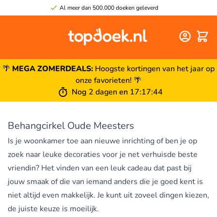
Al meer dan 500.000 doeken geleverd
Winke
🌴
MEGA ZOMERDEALS:
Hoogste kortingen van het jaar op
onze favorieten! 🌴
Nog
2 dagen
en
17
:
17
:
43
Behangcirkel Oude Meesters
Is je woonkamer toe aan nieuwe inrichting of ben je op
zoek naar leuke decoraties voor je net verhuisde beste
vriendin? Het vinden van een leuk cadeau dat past bij
jouw smaak of die van iemand anders die je goed kent is
niet altijd even makkelijk. Je kunt uit zoveel dingen kiezen,
de juiste keuze is moeilijk.