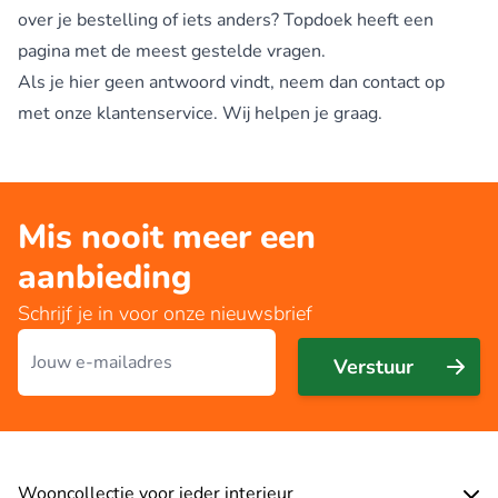
over je bestelling of iets anders? Topdoek heeft een
pagina met de meest gestelde vragen.
Als je hier geen antwoord vindt, neem dan contact op
met onze klantenservice. Wij helpen je graag.
Mis nooit meer een
aanbieding
Schrijf je in voor onze nieuwsbrief
E-mailadres
Verstuur
Wooncollectie voor ieder interieur