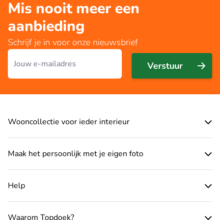
Mis nooit meer een
aanbieding
Schrijf je in voor onze nieuwsbrief
E-mailadres
Verstuur
Wooncollectie voor ieder interieur
Maak het persoonlijk met je eigen foto
Help
Waarom Topdoek?