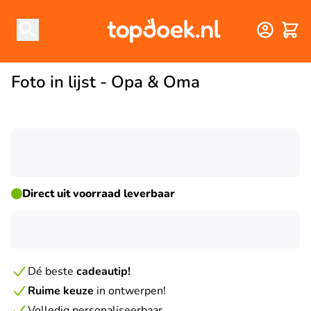
Winke
Foto in lijst - Opa & Oma
☀ ZOMERDEAL
Direct uit voorraad leverbaar
Dé beste
cadeautip!
Ruime keuze
in ontwerpen!
Volledig personaliseerbaar