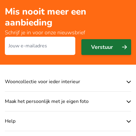
Mis nooit meer een
aanbieding
Schrijf je in voor onze nieuwsbrief
E-mailadres
Verstuur
Wooncollectie voor ieder interieur
Maak het persoonlijk met je eigen foto
Help