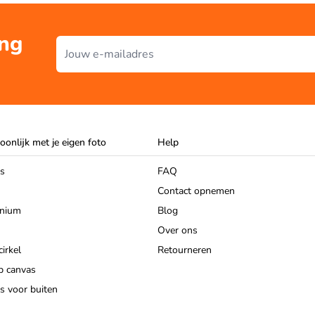
ing
E-mailadres
oonlijk met je eigen foto
Help
as
FAQ
Contact opnemen
inium
Blog
Over ons
irkel
Retourneren
p canvas
s voor buiten