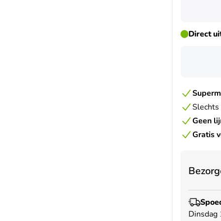
Direct u
Superma
Slechts
Geen li
Gratis 
Bezorg
Spoed
Dinsdag 