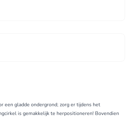
r een gladde ondergrond; zorg er tijdens het
ngcirkel is gemakkelijk te herpositioneren! Bovendien