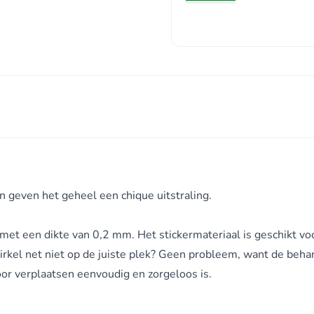
 geven het geheel een chique uitstraling.
met een dikte van 0,2 mm. Het stickermateriaal is geschikt voo
irkel net niet op de juiste plek? Geen probleem, want de beha
oor verplaatsen eenvoudig en zorgeloos is.