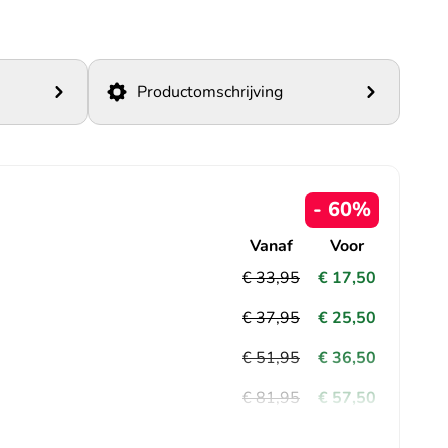
Productomschrijving
- 60%
Vanaf
Voor
€ 33,95
€ 17,50
€ 37,95
€ 25,50
€ 51,95
€ 36,50
€ 81,95
€ 57,50