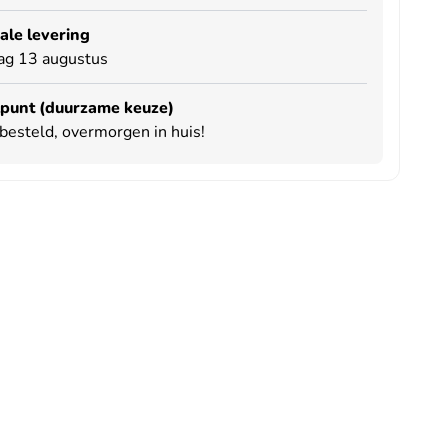
le levering
ag 13 augustus
punt (duurzame keuze)
besteld, overmorgen in huis!