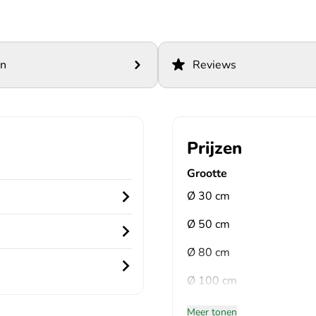
en
Reviews
Prijzen
Grootte
Ø 30 cm
Ø 50 cm
Ø 80 cm
Ø 100 cm
Meer tonen