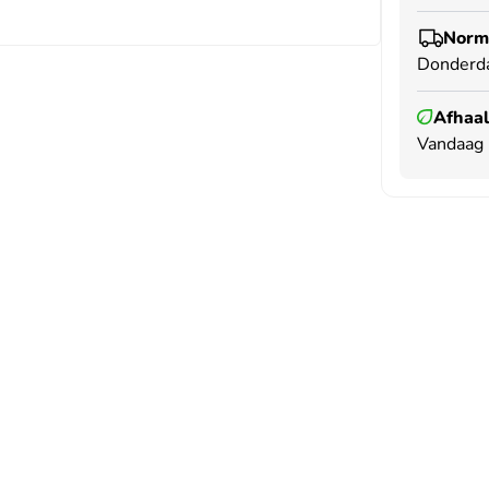
Norma
Donderd
Afhaal
Vandaag 