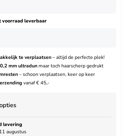
it voorraad leverbaar
kkelijk te verplaatsen
– altijd de perfecte plek!
0,2 mm ultradun
maar toch haarscherp gedrukt
jmresten
– schoon verplaatsen, keer op keer
verzending
vanaf € 45,-
opties
 levering
11 augustus