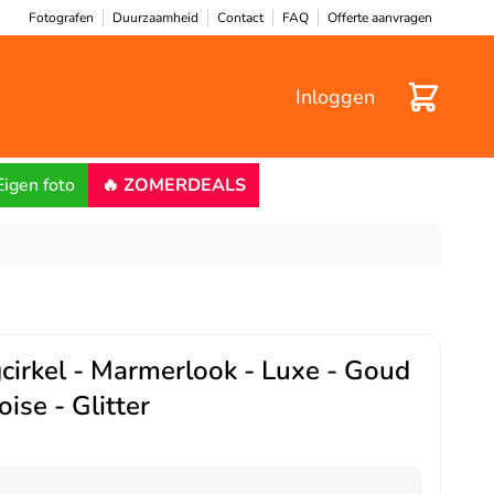
Fotografen
Duurzaamheid
Contact
FAQ
Offerte aanvragen
Winkelwa
Inloggen
Eigen foto
🔥 ZOMERDEALS
irkel - Marmerlook - Luxe - Goud
oise - Glitter